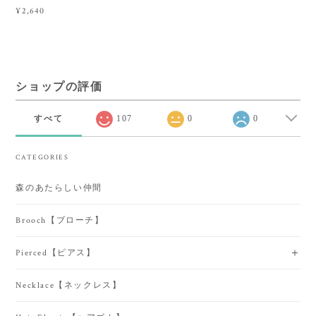
¥2,640
ショップの評価
すべて
107
0
0
CATEGORIES
森のあたらしい仲間
Brooch【ブローチ】
Pierced【ピアス】
Necklace【ネックレス】