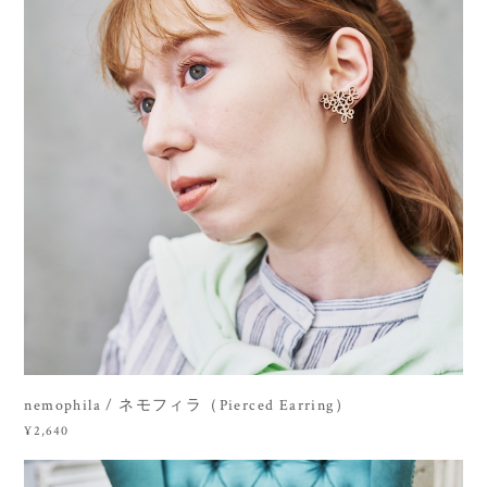
nemophila / ネモフィラ（Pierced Earring）
¥2,640