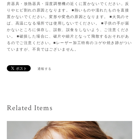
房器具・放熱器具・湿度調整機の近くに置かないでください。反
りやヒビ割れの原因となります。 ■熱いものや濡れたものを直接
置かないでください。変形や変色の原因となります。 ■火気のそ
ば、高温になる場所では使用しないでください。 ■子供の手が届
かないところに保存し、誤飲、誤食をしないよう、ご注意くださ
い。 ■破損した場合に、破片や細片となって飛散するおそれがあ
るのでご注意ください。■レーザー加工特有のコゲや焼き跡がつい
ていますが、不良ではございません。
通報する
Related Items