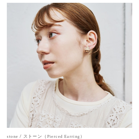
stone / ストーン（Pierced Earring）