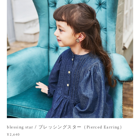
blessing star / ブレッシングスター（Pierced Earring）
¥2,640