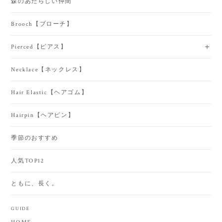
森のあたらしい仲間
Brooch【ブローチ】
Pierced【ピアス】
Necklace【ネックレス】
Hair Elastic【ヘアゴム】
Hairpin【ヘアピン】
季節のおすすめ
人気TOP12
ともに、長く。
GUIDE