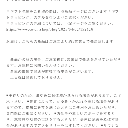
＊ギフト包装をご希望の際は、各商品ページにございます「ギフ
トラッピング」のプルダウンよりご選択ください。
＊ラッピングの詳細については、下記ページをご覧ください。
https://www.cotch.shop/blog/2025/04/02/152126
お届け：こちらの商品はご注文より約3営業日で発送致します
------------------------------------------
・商品が欠品の場合、ご注文後約5営業日で発送をさせていただき
ます。お気軽にお問い合わせください。
・倉庫の影響で発送が前後する場合がございます。
・土日祝は発送しておりません。
------------------------------------------
■手作りのため、形や色に個体差が見られる場合があります。ご了
承下さい。 ■体質によって、かゆみ・かぶれを生じる場合があり
ますので、皮膚に異常を感じたときはご使用をお止めいただき、
専門医にご相談ください。 ■力仕事や激しいスポーツをすると
き、就寝時や幼児の世話をするときなど、身体に危害を及ぼす場
合がありますのでアクセサリーをはずしてください。 ■サウナな