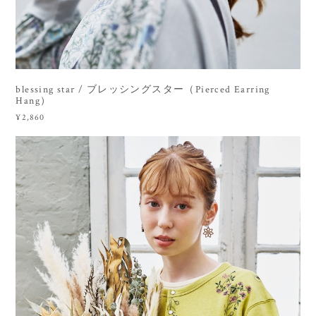
blessing star / ブレッシングスター（Pierced Earring
Hang）
¥2,860