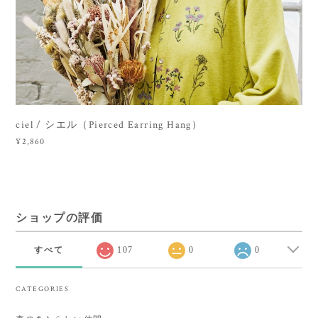
ciel / シエル（Pierced Earring Hang）
¥2,860
ショップの評価
すべて
107
0
0
CATEGORIES