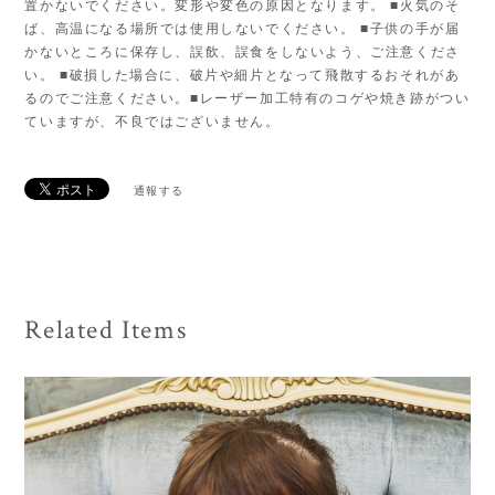
置かないでください。変形や変色の原因となります。 ■火気のそ
ば、高温になる場所では使用しないでください。 ■子供の手が届
かないところに保存し、誤飲、誤食をしないよう、ご注意くださ
い。 ■破損した場合に、破片や細片となって飛散するおそれがあ
るのでご注意ください。■レーザー加工特有のコゲや焼き跡がつい
ていますが、不良ではございません。
通報する
Related Items