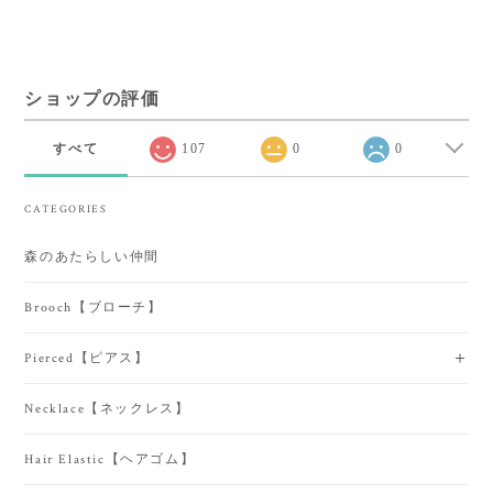
ショップの評価
すべて
107
0
0
CATEGORIES
森のあたらしい仲間
Brooch【ブローチ】
Pierced【ピアス】
Necklace【ネックレス】
Hair Elastic【ヘアゴム】