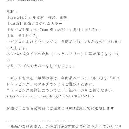
素材：
【material】クルミ材、柿渋、蜜蝋
【catch】真鍮／ロジウムカラー
【サイズ】縦：約47mm 横：約20mm 奥行：約3.5mm
【重 量】約1.5g
※ピアスおよびイヤリングは、各商品1点につき左右ペアでお届け
いたします。
ネジバネ式タイプの金具（ニッケルフリー）に耳が痛くなりにく
い
シリコンゴムでカバーをしております。
＊ギフト包装をご希望の際は、各商品ページにございます「ギフ
トラッピング」のプルダウンよりご選択ください。
＊ラッピングの詳細については、下記ページをご覧ください。
https://www.cotch.shop/blog/2025/04/02/152126
お届け：こちらの商品はご注文より約3営業日で発送致します
------------------------------------------
・商品が欠品の場合、ご注文後約5営業日で発送をさせていただき