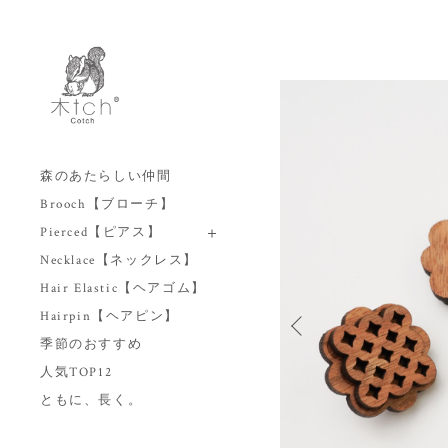
森のあたらしい仲間
Brooch【ブローチ】
Pierced【ピアス】
Necklace【ネックレス】
Hair Elastic【ヘアゴム】
Hairpin【ヘアピン】
季節のおすすめ
人気TOP12
ともに、長く。