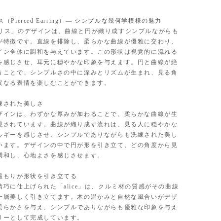
 アリス（Pierced Earring）— シンプルな幾何学模様の魅力
 / アリス」のデザインは、曲線と円が織り成すシンプルながらも
が特徴です。直線を排除し、柔らかな曲線が優雅に交わり、
イン全体に調和を与えています。この形状は視覚的に流れる
を感じさせ、耳元に穏やかな印象を与えます。円と曲線が絶
うことで、シンプルさの中に深みとリズムが生まれ、見る角
異なる表情を楽しむことができます。
練された美しさ
ザインは、わずかな厚みが加わることで、柔らかな曲線が生
現されています。曲線が織り成す流れは、見る人に穏やかな
ルギーを感じさせ、シンプルでありながらも洗練された美し
います。デザインの中で円が形を引き立て、どの角度から見
調和し、心地よさを感じさせます。
温もりが形状を引き立てる
精巧に仕上げられた「alice」は、クルミ材の質感がその曲線
一層美しく引き立てます。木の温かみと自然な風合いがデザ
柔らかさを与え、シンプルでありながらも優雅な印象を与え
リーとして完成しています。