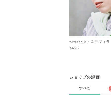
nemophila / ネモフィラ（P
¥2,640
ショップの評価
すべて