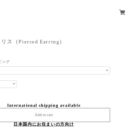
 アリス（Pierced Earring）
ピング
International shipping available
Add to cart
日本国内にお住まいの方向け