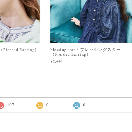
ierced Earring）
blessing star / ブレッシングスター
（Pierced Earring）
¥2,640
107
0
0