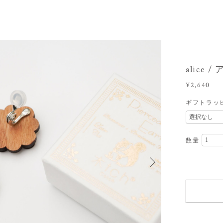
alice /
¥2,640
ギフトラッ
数量