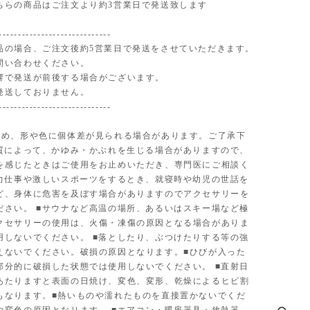
ちらの商品はご注文より約3営業日で発送致します
-----------------------------
品の場合、ご注文後約5営業日で発送をさせていただきます。
問い合わせください。
響で発送が前後する場合がございます。
発送しておりません。
-----------------------------
ため、形や色に個体差が見られる場合があります。ご了承下
体質によって、かゆみ・かぶれを生じる場合がありますので、
を感じたときはご使用をお止めいただき、専門医にご相談く
■力仕事や激しいスポーツをするとき、就寝時や幼児の世話を
ど、身体に危害を及ぼす場合がありますのでアクセサリーを
ださい。 ■サウナなど高温の場所、あるいはスキー場など極
クセサリーの使用は、火傷・凍傷の原因となる場合がありま
用しないでください。 ■落としたり、ぶつけたりする等の強
えないでください。破損の原因となります。■ひびが入った
部分的に破損した状態では使用しないでください。 ■直射日
あたりますと表面の日焼け、変色、変形、乾燥によるヒビ割
もなります。■熱いものや濡れたものを直接置かないでくだ