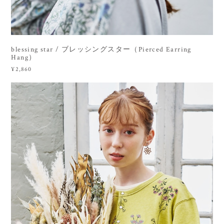
blessing star / ブレッシングスター（Pierced Earring
Hang）
¥2,860