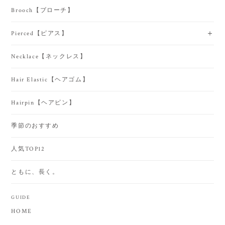
Brooch【ブローチ】
Pierced【ピアス】
Necklace【ネックレス】
Hair Elastic【ヘアゴム】
Hairpin【ヘアピン】
季節のおすすめ
人気TOP12
ともに、長く。
GUIDE
HOME