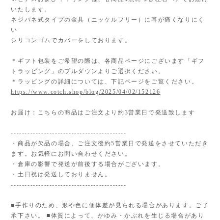
いたします。
ネジバネ式タイプの金具（ニッケルフリー）に耳が痛くなりにく
い
シリコンゴムでカバーをしております。
＊ギフト包装をご希望の際は、各商品ページにございます「ギフ
トラッピング」のプルダウンよりご選択ください。
＊ラッピングの詳細については、下記ページをご覧ください。
https://www.cotch.shop/blog/2025/04/02/152126
お届け：こちらの商品はご注文より約3営業日で発送致します
------------------------------------------
・商品が欠品の場合、ご注文後約5営業日で発送をさせていただき
ます。お気軽にお問い合わせください。
・倉庫の影響で発送が前後する場合がございます。
・土日祝は発送しておりません。
------------------------------------------
■手作りのため、形や色に個体差が見られる場合があります。ご了
承下さい。 ■体質によって、かゆみ・かぶれを生じる場合があり