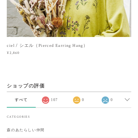
ciel / シエル（Pierced Earring Hang）
¥2,860
ショップの評価
すべて
107
0
0
CATEGORIES
森のあたらしい仲間