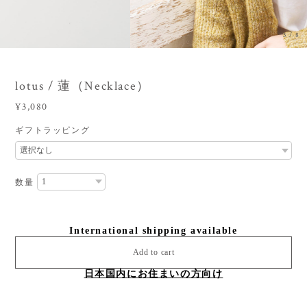
3
/
8
lotus / 蓮（Necklace）
¥3,080
ギフトラッピング
数量
International shipping available
Add to cart
日本国内にお住まいの方向け