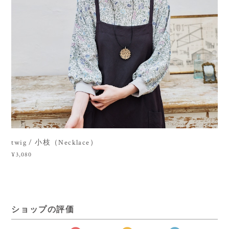
twig / 小枝（Necklace）
¥3,080
ショップの評価