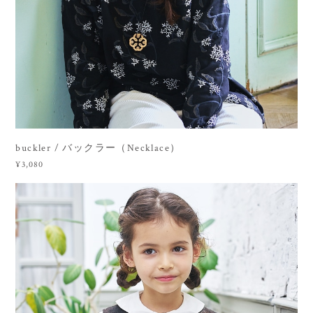
buckler / バックラー（Necklace）
¥3,080