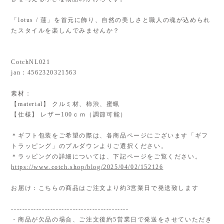
「lotus / 蓮」を首元に飾り、自然の美しさと職人の魂が込められ
たスタイルを楽しんでみませんか？
CotchNL021
jan：4562320321563
素材：
【material】 クルミ材、柿渋、蜜蝋
【仕様】 レザー100ｃｍ（調節可能）
＊ギフト包装をご希望の際は、各商品ページにございます「ギフ
トラッピング」のプルダウンよりご選択ください。
＊ラッピングの詳細については、下記ページをご覧ください。
https://www.cotch.shop/blog/2025/04/02/152126
お届け：こちらの商品はご注文より約3営業日で発送致します
------------------------------------------
・商品が欠品の場合、ご注文後約5営業日で発送をさせていただき