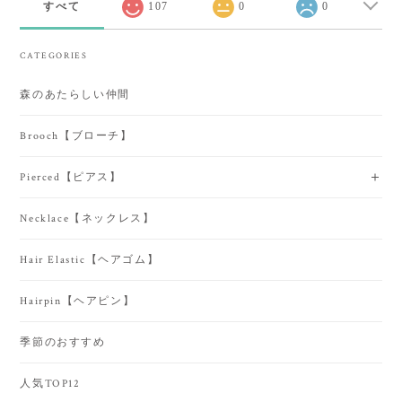
すべて
107
0
0
CATEGORIES
森のあたらしい仲間
Brooch【ブローチ】
Pierced【ピアス】
Necklace【ネックレス】
Hair Elastic【ヘアゴム】
Hairpin【ヘアピン】
季節のおすすめ
人気TOP12