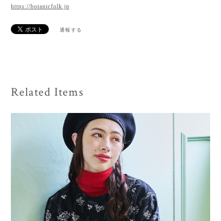
https://botanicfolk.jp
通報する
Related Items