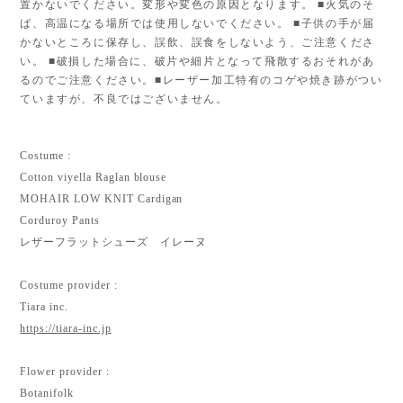
置かないでください。変形や変色の原因となります。 ■火気のそ
ば、高温になる場所では使用しないでください。 ■子供の手が届
かないところに保存し、誤飲、誤食をしないよう、ご注意くださ
い。 ■破損した場合に、破片や細片となって飛散するおそれがあ
るのでご注意ください。■レーザー加工特有のコゲや焼き跡がつい
ていますが、不良ではございません。
Costume :
Cotton viyella Raglan blouse
MOHAIR LOW KNIT Cardigan
Corduroy Pants
レザーフラットシューズ イレーヌ
Costume provider :
Tiara inc.
https://tiara-inc.jp
Flower provider :
Botanifolk