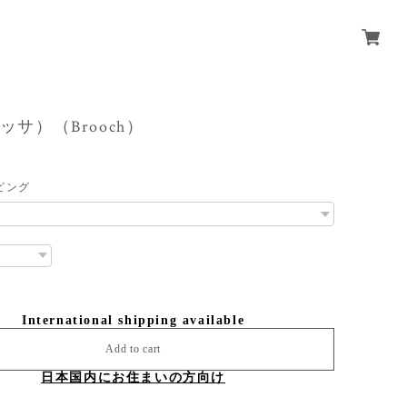
ロッサ）（Brooch）
ピング
International shipping available
Add to cart
日本国内にお住まいの方向け