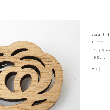
rosa（
¥1,540
ギフトラッ
数量