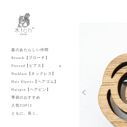
森のあたらしい仲間
Brooch【ブローチ】
Pierced【ピアス】
Necklace【ネックレス】
Hair Elastic【ヘアゴム】
Hairpin【ヘアピン】
季節のおすすめ
人気TOP12
ともに、長く。