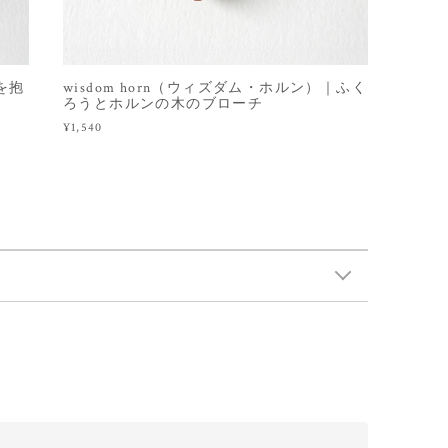
コを抱
wisdom horn（ウィズダム・ホルン）｜ふく
ろうとホルンの木のブローチ
¥1,540