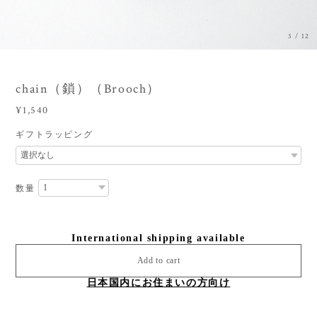
3
/
12
chain（鎖）（Brooch）
¥1,540
ギフトラッピング
数量
International shipping available
Add to cart
日本国内にお住まいの方向け