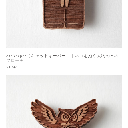
cat keeper（キャットキーパー）｜ネコを抱く人物の木の
ブローチ
¥1,540