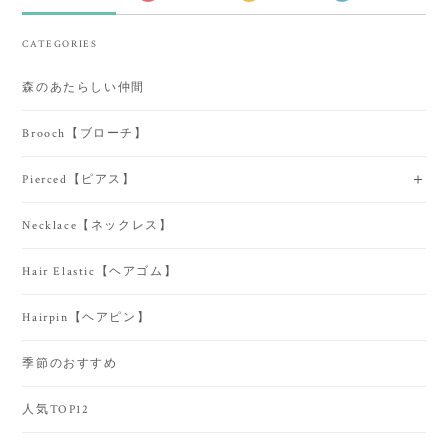
CATEGORIES
森のあたらしい仲間
Brooch【ブローチ】
Pierced【ピアス】
Necklace【ネックレス】
Hair Elastic【ヘアゴム】
Hairpin【ヘアピン】
季節のおすすめ
人気TOP12