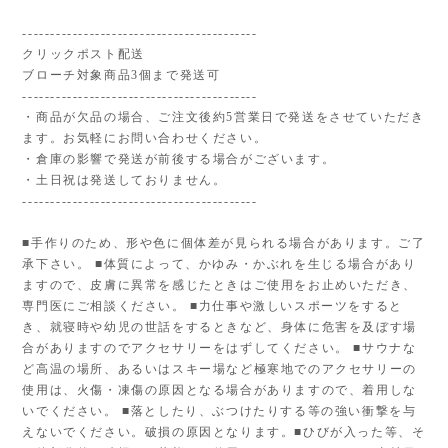
------------------------------------------
クリックポスト配送
ブローチ対象商品3個まで発送可
------------------------------------------
・商品が欠品の場合、ご注文後約5営業日で発送をさせていただき
ます。お気軽にお問い合わせください。
・倉庫の影響で発送が前後する場合がございます。
・土日祝は発送しておりません。
------------------------------------------
■手作りのため、形や色に個体差が見られる場合があります。ご了
承下さい。 ■体質によって、かゆみ・かぶれを生じる場合があり
ますので、皮膚に異常を感じたときはご使用をお止めいただき、
専門医にご相談ください。 ■力仕事や激しいスポーツをすると
き、就寝時や幼児の世話をするときなど、身体に危害を及ぼす場
合がありますのでアクセサリーをはずしてください。 ■サウナな
ど高温の場所、あるいはスキー場など極寒地でのアクセサリーの
使用は、火傷・凍傷の原因となる場合がありますので、着用しな
いでください。 ■落としたり、ぶつけたりする等の強い衝撃を与
えないでください。破損の原因となります。■ひびが入った等、そ