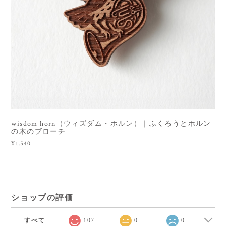
wisdom horn（ウィズダム・ホルン）｜ふくろうとホルン
の木のブローチ
¥1,540
ショップの評価
すべて
107
0
0