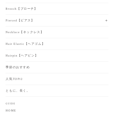
Brooch【ブローチ】
Pierced【ピアス】
Necklace【ネックレス】
Hair Elastic【ヘアゴム】
Hairpin【ヘアピン】
季節のおすすめ
人気TOP12
ともに、長く。
GUIDE
HOME