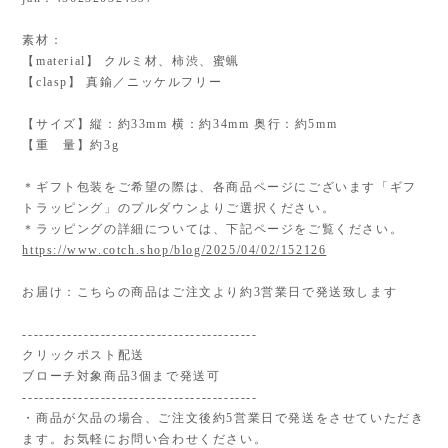
素材：
【material】 クルミ材、柿渋、蜜蝋
【clasp】 真鍮／ニッケルフリー
【サイズ】縦：約33mm 横：約34mm 奥行：約5mm
【重 量】約3g
＊ギフト包装をご希望の際は、各商品ページにございます「ギフ
トラッピング」のプルダウンよりご選択ください。
＊ラッピングの詳細については、下記ページをご覧ください。
https://www.cotch.shop/blog/2025/04/02/152126
お届け：こちらの商品はご注文より約3営業日で発送致します
------------------------------------------
クリックポスト配送
ブローチ対象商品3個まで発送可
------------------------------------------
・商品が欠品の場合、ご注文後約5営業日で発送をさせていただき
ます。お気軽にお問い合わせください。