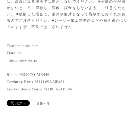
ば、高温になる場所では使用しないでください。 ■子供の手が届
かないところに保存し、誤飲、誤食をしないよう、ご注意くださ
い。 ■破損した場合に、破片や細片となって飛散するおそれがあ
るのでご注意ください。■レーザー加工特有のコゲや焼き跡がつい
ていますが、不良ではございません。
Costume provider:
Tiara inc.
https://tiara-inc.jp
Blouse:M310CO-MB446
Corduroy Pants:M311WU-MP461
Leather Boots Marco:M310FA-AB396
通報する