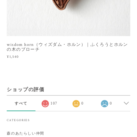
wisdom horn（ウィズダム・ホルン）｜ふくろうとホルン
の木のブローチ
¥1,540
ショップの評価
すべて
107
0
0
CATEGORIES
森のあたらしい仲間