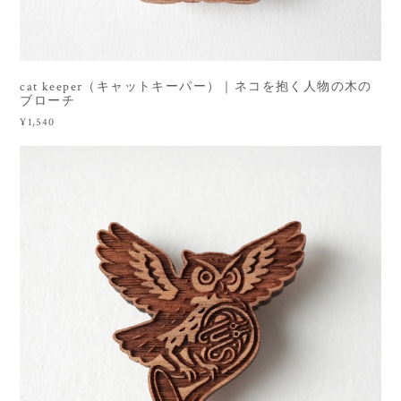
cat keeper（キャットキーパー）｜ネコを抱く人物の木の
ブローチ
¥1,540