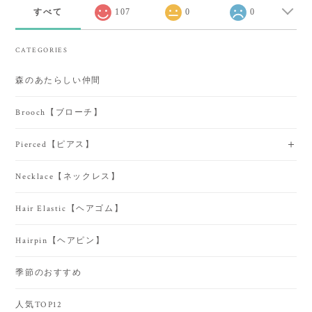
すべて
107
0
0
CATEGORIES
森のあたらしい仲間
Brooch【ブローチ】
Pierced【ピアス】
Necklace【ネックレス】
Hair Elastic【ヘアゴム】
Hairpin【ヘアピン】
季節のおすすめ
人気TOP12