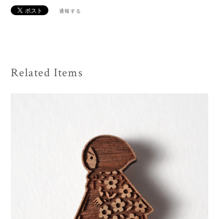
通報する
Related Items