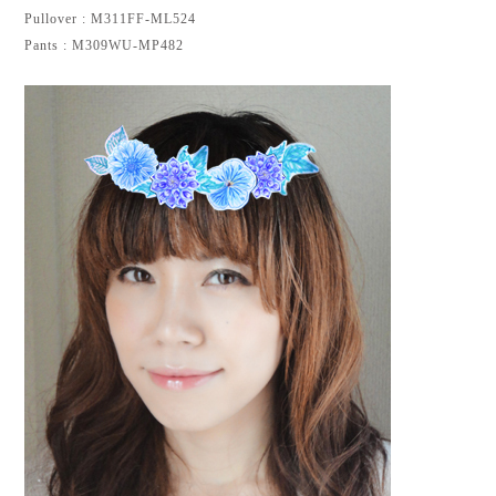
Pullover : M311FF-ML524
Pants : M309WU-MP482