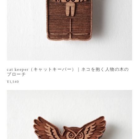
cat keeper（キャットキーパー）｜ネコを抱く人物の木の
ブローチ
¥1,540