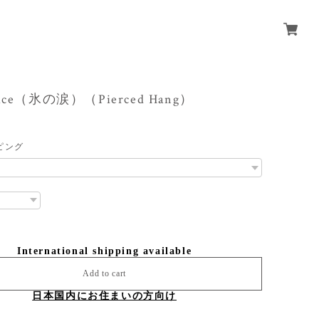
of ice（氷の涙）（Pierced Hang）
ピング
International shipping available
Add to cart
日本国内にお住まいの方向け