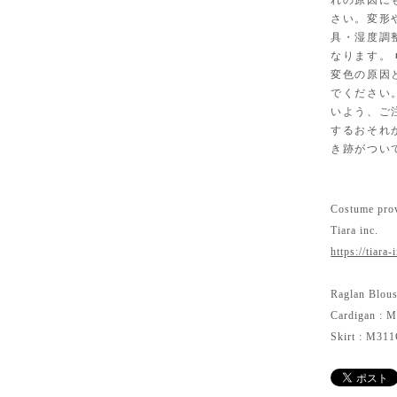
れの原因に
さい。変形
具・湿度調
なります。
変色の原因
でください
いよう、ご
するおそれ
き跡がつい
Costume prov
Tiara inc.
https://tiara-
Raglan Blo
Cardigan :
Skirt : M3