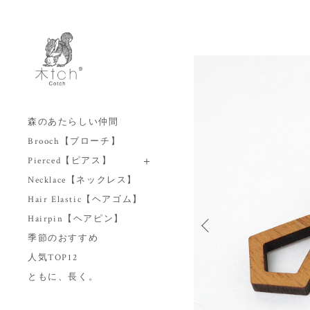
森のあたらしい仲間
Brooch【ブローチ】
Pierced【ピアス】
Necklace【ネックレス】
Hair Elastic【ヘアゴム】
Hairpin【ヘアピン】
季節のおすすめ
人気TOP12
ともに、長く。