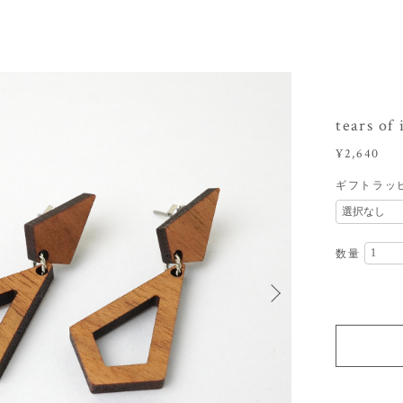
tears 
¥2,640
ギフトラッ
数量