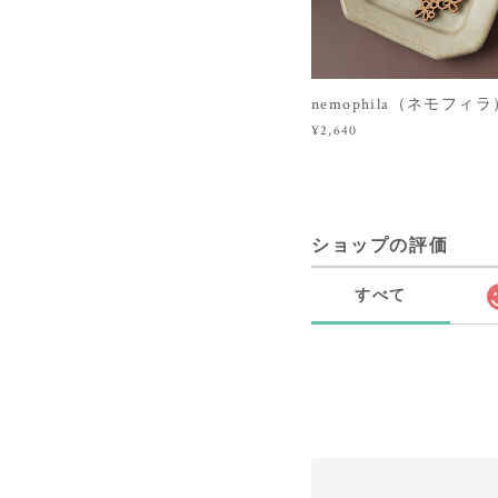
nemophila（ネモフィラ）
¥2,640
ショップの評価
すべて