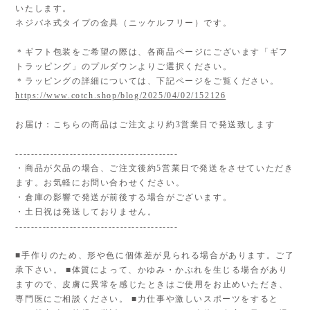
いたします。
ネジバネ式タイプの金具（ニッケルフリー）です。
＊ギフト包装をご希望の際は、各商品ページにございます「ギフ
トラッピング」のプルダウンよりご選択ください。
＊ラッピングの詳細については、下記ページをご覧ください。
https://www.cotch.shop/blog/2025/04/02/152126
お届け：こちらの商品はご注文より約3営業日で発送致します
------------------------------------------
・商品が欠品の場合、ご注文後約5営業日で発送をさせていただき
ます。お気軽にお問い合わせください。
・倉庫の影響で発送が前後する場合がございます。
・土日祝は発送しておりません。
------------------------------------------
■手作りのため、形や色に個体差が見られる場合があります。ご了
承下さい。 ■体質によって、かゆみ・かぶれを生じる場合があり
ますので、皮膚に異常を感じたときはご使用をお止めいただき、
専門医にご相談ください。 ■力仕事や激しいスポーツをすると