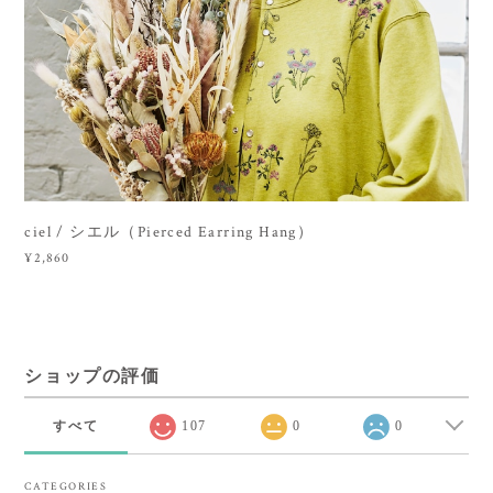
ciel / シエル（Pierced Earring Hang）
¥2,860
ショップの評価
すべて
107
0
0
CATEGORIES