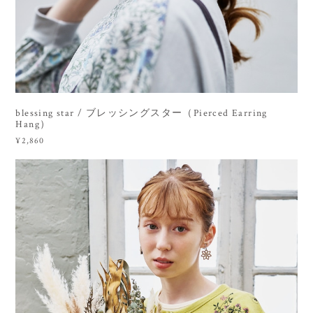
blessing star / ブレッシングスター（Pierced Earring
Hang）
¥2,860