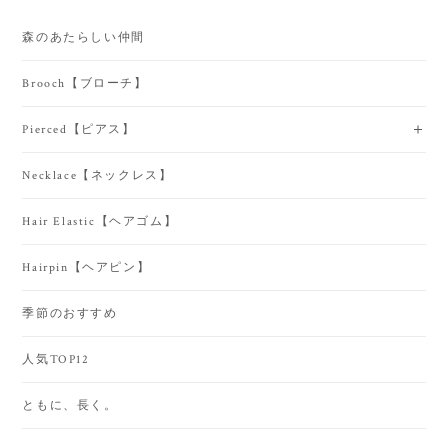
森のあたらしい仲間
Brooch【ブローチ】
Pierced【ピアス】
Necklace【ネックレス】
Hair Elastic【ヘアゴム】
Hairpin【ヘアピン】
季節のおすすめ
人気TOP12
ともに、長く。