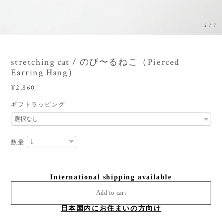
3
/
7
stretching cat / のび〜るねこ（Pierced
Earring Hang）
¥2,860
ギフトラッピング
数量
International shipping available
Add to cart
日本国内にお住まいの方向け