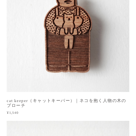
cat keeper（キャットキーパー）｜ネコを抱く人物の木の
ブローチ
¥1,540