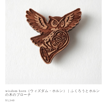
wisdom horn（ウィズダム・ホルン）｜ふくろうとホルン
の木のブローチ
¥1,540