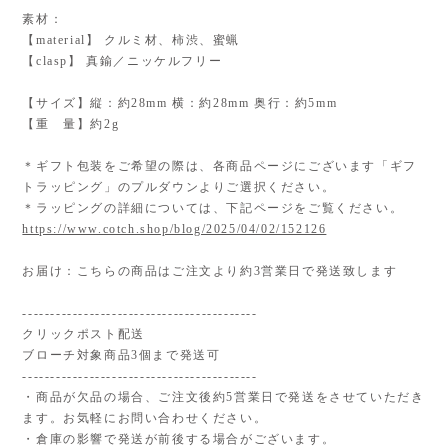
素材：
【material】 クルミ材、柿渋、蜜蝋
【clasp】 真鍮／ニッケルフリー
【サイズ】縦：約28mm 横：約28mm 奥行：約5mm
【重 量】約2g
＊ギフト包装をご希望の際は、各商品ページにございます「ギフ
トラッピング」のプルダウンよりご選択ください。
＊ラッピングの詳細については、下記ページをご覧ください。
https://www.cotch.shop/blog/2025/04/02/152126
お届け：こちらの商品はご注文より約3営業日で発送致します
------------------------------------------
クリックポスト配送
ブローチ対象商品3個まで発送可
------------------------------------------
・商品が欠品の場合、ご注文後約5営業日で発送をさせていただき
ます。お気軽にお問い合わせください。
・倉庫の影響で発送が前後する場合がございます。