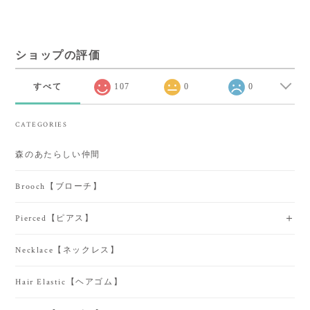
ショップの評価
すべて
107
0
0
CATEGORIES
森のあたらしい仲間
Brooch【ブローチ】
Pierced【ピアス】
Necklace【ネックレス】
Hair Elastic【ヘアゴム】