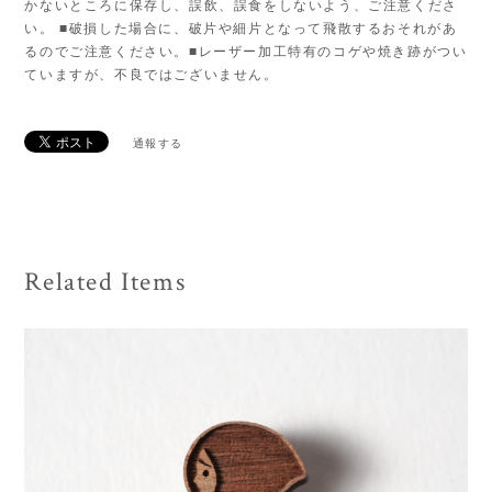
かないところに保存し、誤飲、誤食をしないよう、ご注意くださ
い。 ■破損した場合に、破片や細片となって飛散するおそれがあ
るのでご注意ください。■レーザー加工特有のコゲや焼き跡がつい
ていますが、不良ではございません。
通報する
Related Items