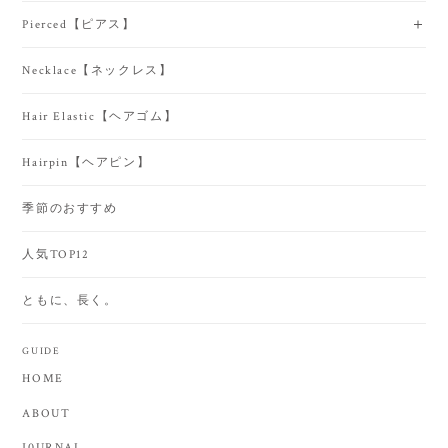
Pierced【ピアス】
Necklace【ネックレス】
Hair Elastic【ヘアゴム】
Hairpin【ヘアピン】
季節のおすすめ
人気TOP12
ともに、長く。
GUIDE
HOME
ABOUT
J0URNAL