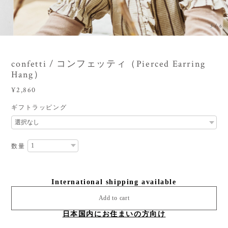
3
/
6
confetti / コンフェッティ（Pierced Earring
Hang）
¥2,860
ギフトラッピング
数量
International shipping available
Add to cart
日本国内にお住まいの方向け