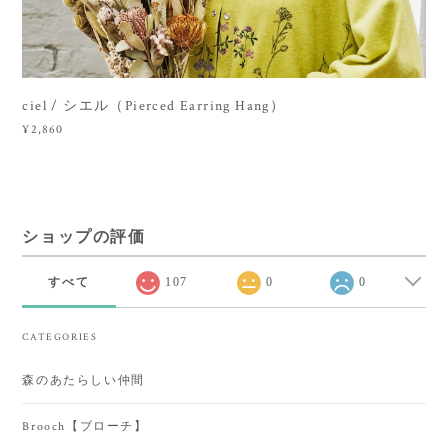
ciel / シエル（Pierced Earring Hang）
¥2,860
ショップの評価
すべて
107
0
0
CATEGORIES
森のあたらしい仲間
Brooch【ブローチ】