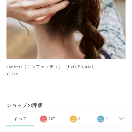
confetti（コンフェッティ）（Hair Elastic）
¥1,760
ショップの評価
すべて
107
0
0