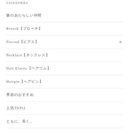
CATEGORIES
森のあたらしい仲間
Brooch【ブローチ】
Pierced【ピアス】
Necklace【ネックレス】
Hair Elastic【ヘアゴム】
Hairpin【ヘアピン】
季節のおすすめ
人気TOP12
ともに、長く。