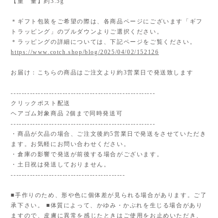
【重 量】約3.5g
＊ギフト包装をご希望の際は、各商品ページにございます「ギフ
トラッピング」のプルダウンよりご選択ください。
＊ラッピングの詳細については、下記ページをご覧ください。
https://www.cotch.shop/blog/2025/04/02/152126
お届け：こちらの商品はご注文より約3営業日で発送致します
-----------------------------------------------------
クリックポスト配送
ヘアゴム対象商品 2個まで同時発送可
-----------------------------------------------------
・商品が欠品の場合、ご注文後約5営業日で発送をさせていただき
ます。お気軽にお問い合わせください。
・倉庫の影響で発送が前後する場合がございます。
・土日祝は発送しておりません。
------------------------------------------
■手作りのため、形や色に個体差が見られる場合があります。ご了
承下さい。 ■体質によって、かゆみ・かぶれを生じる場合があり
ますので、皮膚に異常を感じたときはご使用をお止めいただき、