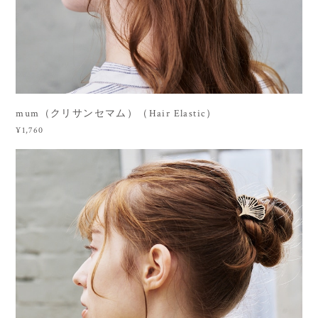
mum（クリサンセマム）（Hair Elastic）
¥1,760