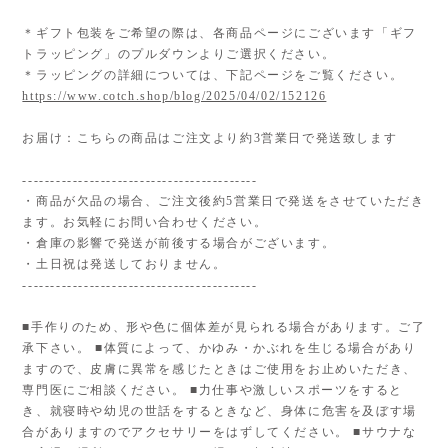
＊ギフト包装をご希望の際は、各商品ページにございます「ギフ
トラッピング」のプルダウンよりご選択ください。
＊ラッピングの詳細については、下記ページをご覧ください。
https://www.cotch.shop/blog/2025/04/02/152126
お届け：こちらの商品はご注文より約3営業日で発送致します
------------------------------------------
・商品が欠品の場合、ご注文後約5営業日で発送をさせていただき
ます。お気軽にお問い合わせください。
・倉庫の影響で発送が前後する場合がございます。
・土日祝は発送しておりません。
------------------------------------------
■手作りのため、形や色に個体差が見られる場合があります。ご了
承下さい。 ■体質によって、かゆみ・かぶれを生じる場合があり
ますので、皮膚に異常を感じたときはご使用をお止めいただき、
専門医にご相談ください。 ■力仕事や激しいスポーツをすると
き、就寝時や幼児の世話をするときなど、身体に危害を及ぼす場
合がありますのでアクセサリーをはずしてください。 ■サウナな