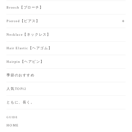
Brooch【ブローチ】
Pierced【ピアス】
Necklace【ネックレス】
Hair Elastic【ヘアゴム】
Hairpin【ヘアピン】
季節のおすすめ
人気TOP12
ともに、長く。
GUIDE
HOME