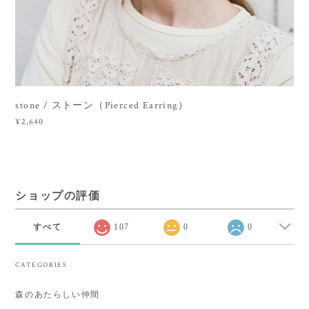
stone / ストーン（Pierced Earring）
¥2,640
ショップの評価
すべて
107
0
0
CATEGORIES
森のあたらしい仲間