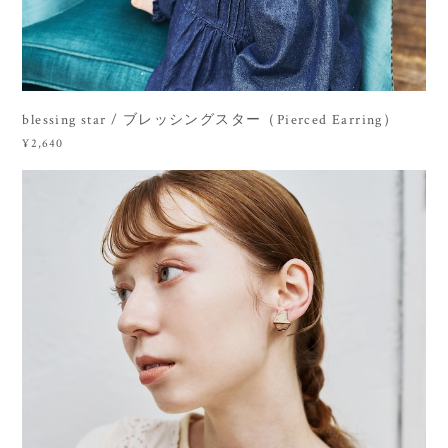
blessing star / ブレッシングスター（Pierced Earring）
¥2,640