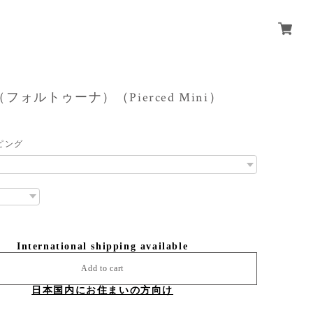
na（フォルトゥーナ）（Pierced Mini）
ピング
International shipping available
Add to cart
日本国内にお住まいの方向け