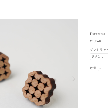
fortu
¥1,760
ギフトラッ
数量