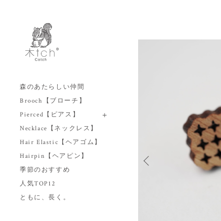
森のあたらしい仲間
Brooch【ブローチ】
Pierced【ピアス】
Necklace【ネックレス】
Hair Elastic【ヘアゴム】
Hairpin【ヘアピン】
季節のおすすめ
人気TOP12
ともに、長く。