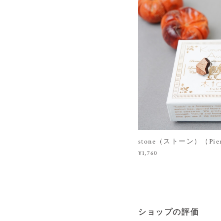
stone（ストーン）（Pierc
¥1,760
ショップの評価