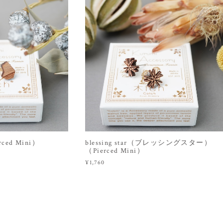
ed Mini）
blessing star（ブレッシングスター）
（Pierced Mini）
¥1,760