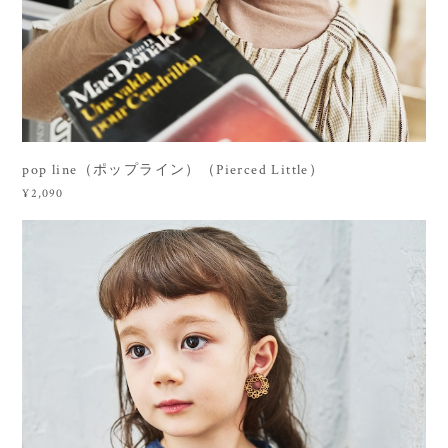
pop line（ポップライン）（Pierced Little）
¥2,090