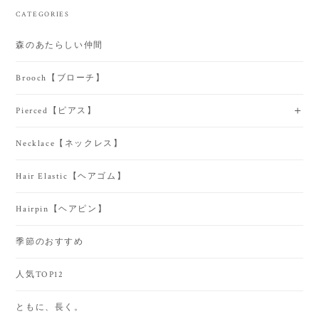
CATEGORIES
森のあたらしい仲間
Brooch【ブローチ】
Pierced【ピアス】
Necklace【ネックレス】
Hair Elastic【ヘアゴム】
Hairpin【ヘアピン】
季節のおすすめ
人気TOP12
ともに、長く。