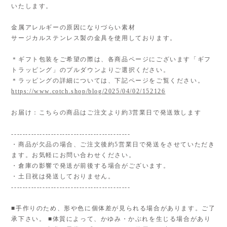
いたします。
金属アレルギーの原因になりづらい素材
サージカルステンレス製の金具を使用しております。
＊ギフト包装をご希望の際は、各商品ページにございます「ギフ
トラッピング」のプルダウンよりご選択ください。
＊ラッピングの詳細については、下記ページをご覧ください。
https://www.cotch.shop/blog/2025/04/02/152126
お届け：こちらの商品はご注文より約3営業日で発送致します
------------------------------------------
・商品が欠品の場合、ご注文後約5営業日で発送をさせていただき
ます。お気軽にお問い合わせください。
・倉庫の影響で発送が前後する場合がございます。
・土日祝は発送しておりません。
------------------------------------------
■手作りのため、形や色に個体差が見られる場合があります。ご了
承下さい。 ■体質によって、かゆみ・かぶれを生じる場合があり