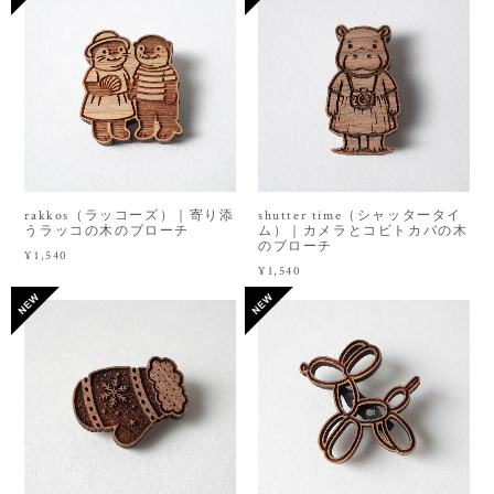
rakkos（ラッコーズ）｜寄り添
shutter time（シャッタータイ
うラッコの木のブローチ
ム）｜カメラとコビトカバの木
のブローチ
¥1,540
¥1,540