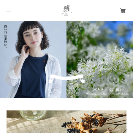
01
02