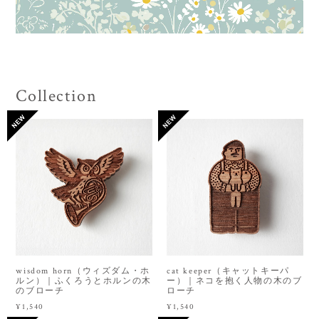
Collection
wisdom horn（ウィズダム・ホ
cat keeper（キャットキーパ
ルン）｜ふくろうとホルンの木
ー）｜ネコを抱く人物の木のブ
のブローチ
ローチ
¥1,540
¥1,540