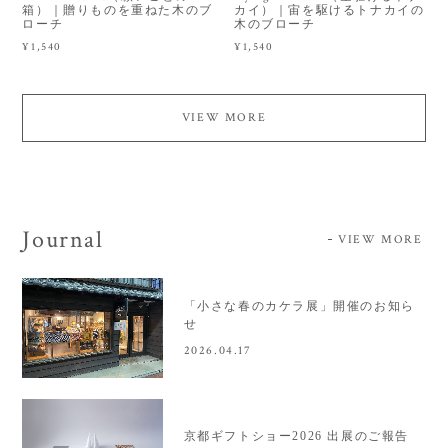
箱）｜贈りものを重ねた木のブ
カイ）｜宙を駆けるトナカイの
ローチ
木のブローチ
¥1,540
¥1,540
VIEW MORE
Journal
VIEW MORE
「小さな春のカケラ展」開催のお知ら
せ
2026.04.17
京都ギフトショー2026 出展のご報告