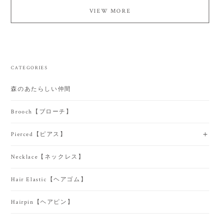
VIEW MORE
CATEGORIES
森のあたらしい仲間
Brooch【ブローチ】
Pierced【ピアス】
Necklace【ネックレス】
Hair Elastic【ヘアゴム】
Hairpin【ヘアピン】