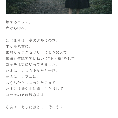
旅するコッチ。
森から街へ。
はじまりは、森のクルミの木。
木から素材に、
素材からアクセサリーに姿を変えて
柿渋と蜜蝋でていねいに“お化粧”をして
コッチは街にやってきました。
いまは、いつもあなたと一緒。
公園に、カフェに、
おうちからちょっとそこまで
たまには海や山に遠出したりして
コッチの旅は続きます。
さあて、あしたはどこに行こう？