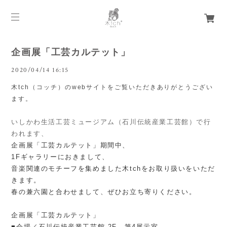
企画展「工芸カルテット」
2020/04/14 16:15
木tch（コッチ）
の
web
サイトをご覧いただきありがとうござい
ます。
いしかわ生活工芸ミュージアム（石川伝統産業工芸館）で行
われます、
企画展「工芸カルテット」期間中、
1Fギャラリーにおきまして、
音楽関連のモチーフを集めました木tchをお取り扱いをいただ
きます。
春の兼六園と合わせまして、ぜひお立ち寄りください。
企画展「工芸カルテット」
■会場／石川伝統産業工芸館 2F 第4展示室