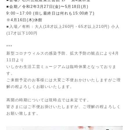
■会期／令和2年3月27日(金)〜5月18日(月)
9:00～17:00 (但し最終日は何れも15:00終了)
※4月16日(木)休館
■入場／有料：大人(18才以上260円・65才以上210円) 小人
(17才以下100円
***
新型コロナウィルスの感染予防、拡大予防の観点により4月
11日より
いしかわ生活工芸ミュージアムは臨時休業となっておりま
す。
ご来館予定のお客様には大変ご不便おかけいたしますがご理
解の程よろしくお願いいたします。
再開の時期については現時点では未定です。
皆さまにはご不便お掛けいたしますが、ご理解の程よろしく
お願い致します。