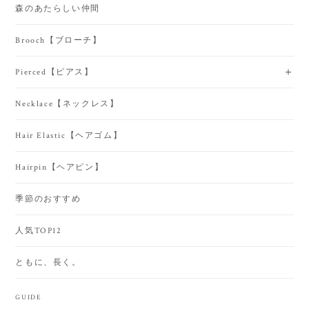
森のあたらしい仲間
Brooch【ブローチ】
Pierced【ピアス】
Necklace【ネックレス】
Hair Elastic【ヘアゴム】
Hairpin【ヘアピン】
季節のおすすめ
人気TOP12
ともに、長く。
GUIDE