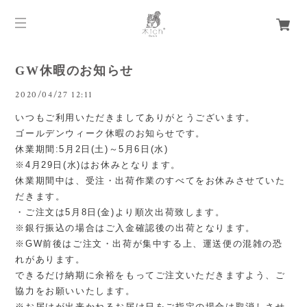
GW休暇のお知らせ
2020/04/27 12:11
いつもご利用いただきましてありがとうございます。
ゴールデンウィーク休暇のお知らせです。
休業期間:5月2日(土)～5月6日(水)
※4月29日(水)はお休みとなります。
休業期間中は、受注・出荷作業のすべてをお休みさせていた
だきます。
・ご注文は5月8日(金)より順次出荷致します。
※銀行振込の場合はご入金確認後の出荷となります。
※GW前後はご注文・出荷が集中する上、運送便の混雑の恐
れがあります。
できるだけ納期に余裕をもってご注文いただきますよう、ご
協力をお願いいたします。
※お届けが出来かねるお届け日をご指定の場合は取消しさせ