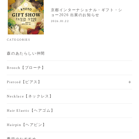
京都インターナショナル・ギフト・シ
ョー2026 出展のお知らせ
2026.01.22
CATEGORIES
森のあたらしい仲間
Brooch【ブローチ】
Pierced【ピアス】
Necklace【ネックレス】
Hair Elastic【ヘアゴム】
Hairpin【ヘアピン】