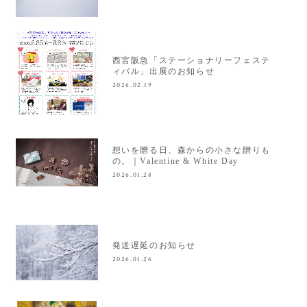
西宮阪急「ステーショナリーフェステ
ィバル」出展のお知らせ
2026.02.19
想いを贈る日、森からの小さな贈りも
の。｜Valentine & White Day
2026.01.28
発送遅延のお知らせ
2026.01.26