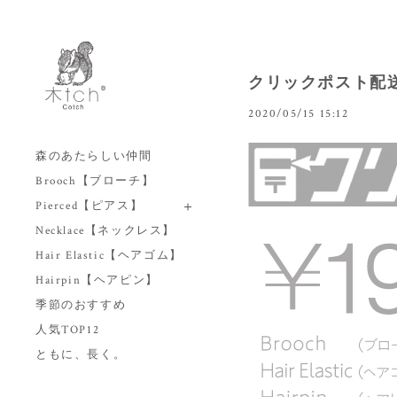
クリックポスト配
2020/05/15 15:12
森のあたらしい仲間
Brooch【ブローチ】
Pierced【ピアス】
Necklace【ネックレス】
Hair Elastic【ヘアゴム】
Hairpin【ヘアピン】
季節のおすすめ
人気TOP12
ともに、長く。