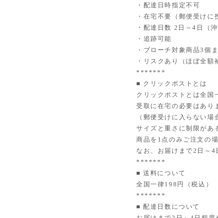
・配達日時指定不可
・在宅不要（郵便受けに
・配達日数 2日～4日（
・追跡可能
・ブローチ対象商品3個まで
・リスクあり（ほぼ全額
*******
■ クリックポストとは
クリックポストとは全国
受取に在宅の必要はあり
（郵便受けに入らない場
サイズと重さに制限があ
商品を1点のみご注文の
なお、お届けまで2日～
*******
■ 送料について
全国一律198円（税込）
*******
■ 配達日数について
お届けまで2日～4日程度