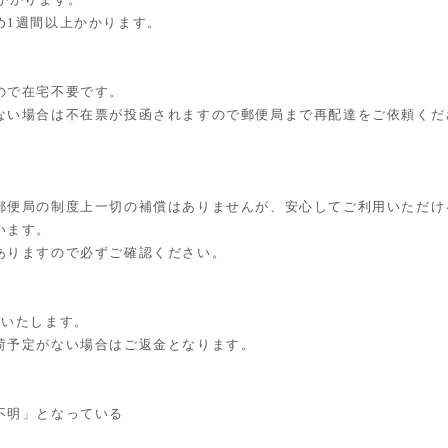
め1週間以上かかります。
ので在宅不要です。
ない場合は不在票が投函されますので郵便局まで再配達をご依頼くだ
郵便局の制度上一切の補償はありませんが、安心してご利用いただけ
います。
ありますので必ずご確認ください。
送いたします。
予定がない場合はご返金となります。
不明」となっている