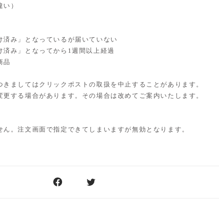
違い）
け済み」となっているが届いていない
け済み」となってから1週間以上経過
商品
つきましてはクリックポストの取扱を中止することがあります。
変更する場合があります。その場合は改めてご案内いたします。
せん。注文画面で指定できてしまいますが無効となります。