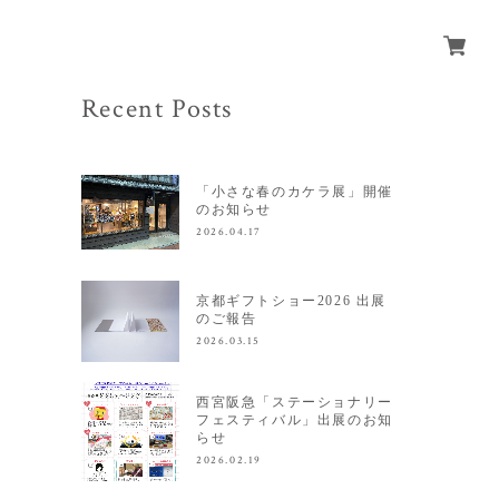
Recent Posts
「小さな春のカケラ展」開催
のお知らせ
2026.04.17
京都ギフトショー2026 出展
のご報告
2026.03.15
西宮阪急「ステーショナリー
フェスティバル」出展のお知
らせ
2026.02.19