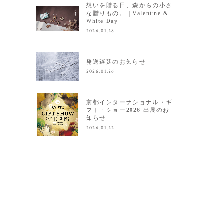
想いを贈る日、森からの小さ
な贈りもの。｜Valentine &
White Day
2026.01.28
発送遅延のお知らせ
2026.01.26
京都インターナショナル・ギ
フト・ショー2026 出展のお
知らせ
2026.01.22