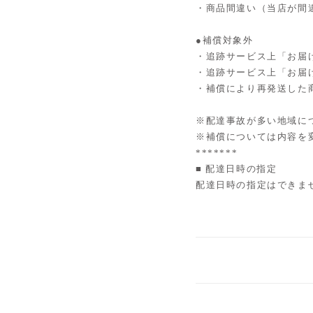
・商品間違い（当店が間
●補償対象外
・追跡サービス上「お届
・追跡サービス上「お届
・補償により再発送した
※配達事故が多い地域に
※補償については内容を
*******
■ 配達日時の指定
配達日時の指定はできま