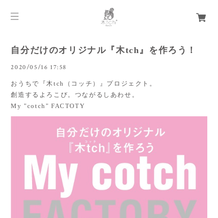
自分だけのオリジナル『木tch』を作ろう！
2020/05/16 17:58
おうちで『木tch（コッチ）』プロジェクト。
創造するよろこび。つながるしあわせ。
My "cotch" FACTOTY