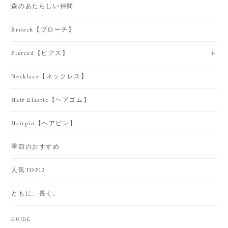
森のあたらしい仲間
Brooch【ブローチ】
Pierced【ピアス】
Necklace【ネックレス】
Hair Elastic【ヘアゴム】
Hairpin【ヘアピン】
季節のおすすめ
人気TOP12
ともに、長く。
GUIDE