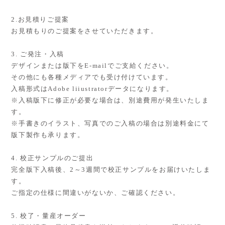
2.お見積りご提案
お見積もりのご提案をさせていただきます。
3. ご発注・入稿
デザインまたは版下をE-mailでご支給ください。
その他にも各種メディアでも受け付けています。
入稿形式はAdobe liiustratorデータになります。
※入稿版下に修正が必要な場合は、別途費用が発生いたしま
す。
※手書きのイラスト、写真でのご入稿の場合は別途料金にて
版下製作も承ります。
4. 校正サンプルのご提出
完全版下入稿後、2～3週間で校正サンプルをお届けいたしま
す。
ご指定の仕様に間違いがないか、ご確認ください。
5. 校了・量産オーダー