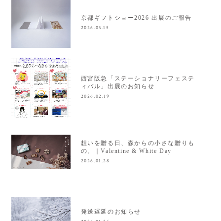
京都ギフトショー2026 出展のご報告
2026.03.15
西宮阪急「ステーショナリーフェステ
ィバル」出展のお知らせ
2026.02.19
想いを贈る日、森からの小さな贈りも
の。｜Valentine & White Day
2026.01.28
発送遅延のお知らせ