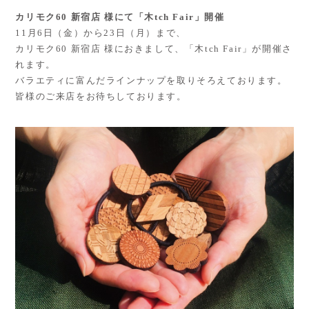
カリモク60 新宿店 様にて「木tch Fair」開催
11月6日（金）から23日（月）まで、
カリモク60 新宿店 様におきまして、「木tch Fair」が開催さ
れます。
バラエティに富んだラインナップを取りそろえております。
皆様のご来店をお待ちしております。