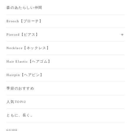
森のあたらしい仲間
Brooch【ブローチ】
Pierced【ピアス】
Necklace【ネックレス】
Hair Elastic【ヘアゴム】
Hairpin【ヘアピン】
季節のおすすめ
人気TOP12
ともに、長く。
GUIDE