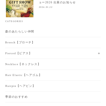
ョー2026 出展のお知らせ
2026.01.22
CATEGORIES
森のあたらしい仲間
Brooch【ブローチ】
Pierced【ピアス】
Necklace【ネックレス】
Hair Elastic【ヘアゴム】
Hairpin【ヘアピン】
季節のおすすめ