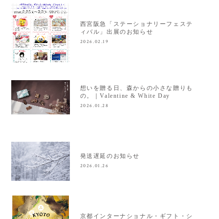
西宮阪急「ステーショナリーフェステ
ィバル」出展のお知らせ
2026.02.19
想いを贈る日、森からの小さな贈りも
の。｜Valentine & White Day
2026.01.28
発送遅延のお知らせ
2026.01.26
京都インターナショナル・ギフト・シ