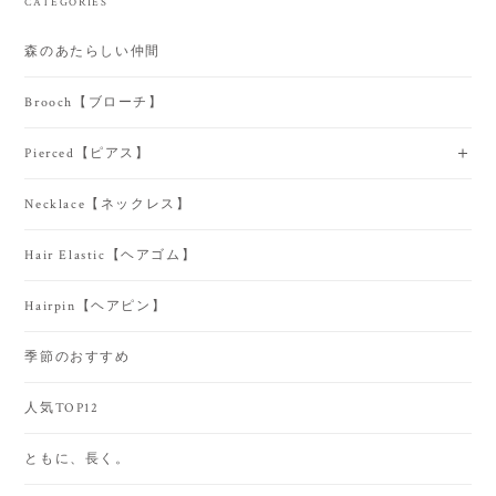
CATEGORIES
森のあたらしい仲間
Brooch【ブローチ】
Pierced【ピアス】
Necklace【ネックレス】
Hair Elastic【ヘアゴム】
Hairpin【ヘアピン】
季節のおすすめ
人気TOP12
ともに、長く。