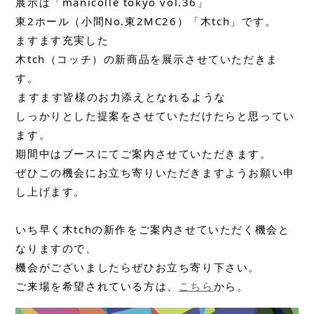
展示は「manicolle tokyo vol.36」

東2ホール（小間No.東2MC26）「木tch」です。

ますます充実した

木tch（コッチ）の新商品を展示させていただきま
す。

ますます皆様のお力添えとなれるような

しっかりとした提案をさせていただけたらと思ってい
ます。

期間中はブースにてご案内させていただきます。

ぜひこの機会にお立ち寄りいただきますようお願い申
し上げます。

いち早く木tchの新作をご案内させていただく機会と
なりますので、

機会がございましたらぜひお立ち寄り下さい。

ご来場を希望されている方は、
こちら
から。