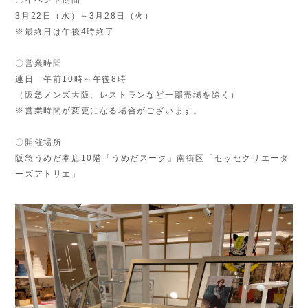
〇イベント期間
3月22日（水）～3月28日（火）
※最終日は午後4時終了
〇営業時間
連日 午前10時～午後8時
（阪急メンズ大阪、レストランなど一部売場を除く）
※営業時間が変更になる場合がございます。
〇開催場所
阪急うめだ本店10階『うめだスーク』南街区「セッセクリエータ
ーズアトリエ」