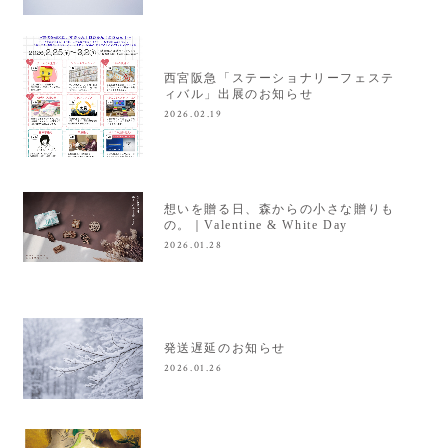
西宮阪急「ステーショナリーフェステ
ィバル」出展のお知らせ
2026.02.19
想いを贈る日、森からの小さな贈りも
の。｜Valentine & White Day
2026.01.28
発送遅延のお知らせ
2026.01.26