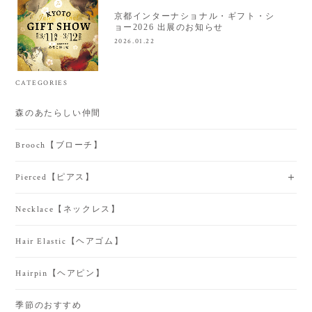
京都インターナショナル・ギフト・シ
ョー2026 出展のお知らせ
2026.01.22
CATEGORIES
森のあたらしい仲間
Brooch【ブローチ】
Pierced【ピアス】
Necklace【ネックレス】
Hair Elastic【ヘアゴム】
Hairpin【ヘアピン】
季節のおすすめ