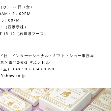
日（水）～8日（金）
0AM～6：00PM
～5：00PM
ト（西展示棟）
-15-12（石川県ブース）
ド社　インターナショナル・ギフト・ショー事務局
台東区雷門2-6-2 ぎふとビル
1（直） FAX：03-3843-9850
ftshow.co.jp