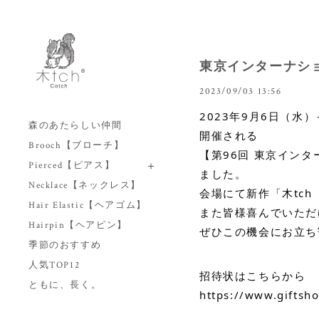
東京インターナショ
2023/09/03 13:56
2023年9月6日（
森のあたらしい仲間
開催される
Brooch【ブローチ】
【第96回 東京イン
Pierced【ピアス】
ました。
Necklace【ネックレス】
会場にて新作「木tch
Hair Elastic【ヘアゴム】
また皆様喜んでいただ
Hairpin【ヘアピン】
ぜひこの機会にお立ち
季節のおすすめ
人気TOP12
招待状はこちらから
ともに、長く。
https://www.giftsho