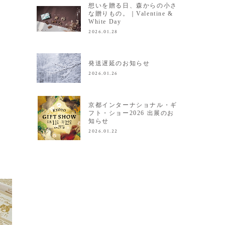
想いを贈る日、森からの小さ
な贈りもの。｜Valentine &
White Day
2026.01.28
発送遅延のお知らせ
2026.01.26
京都インターナショナル・ギ
フト・ショー2026 出展のお
知らせ
2026.01.22