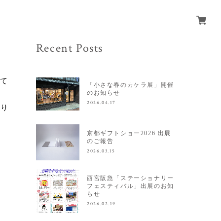
Recent Posts
にて
「小さな春のカケラ展」開催
のお知らせ
2026.04.17
なり
京都ギフトショー2026 出展
のご報告
2026.03.15
西宮阪急「ステーショナリー
フェスティバル」出展のお知
らせ
2026.02.19