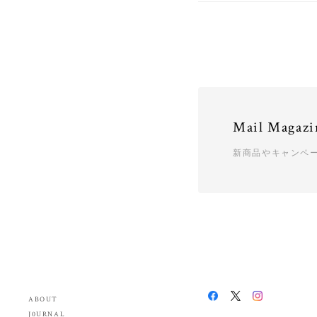
Mail Magazi
新商品やキャンペ
ABOUT
J0URNAL