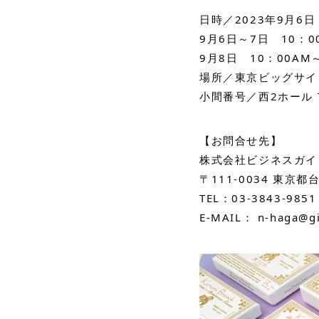
日時／2023年9月6
9月6日～7日　10：0
9月8日　10：00AM
場所／東京ビッグサイ
小間番号／西2ホール T
【お問合せ先】
株式会社ビジネスガイ
〒111-0034 東京都
TEL：03-3843-985
E-MAIL： 
n-haga@gi