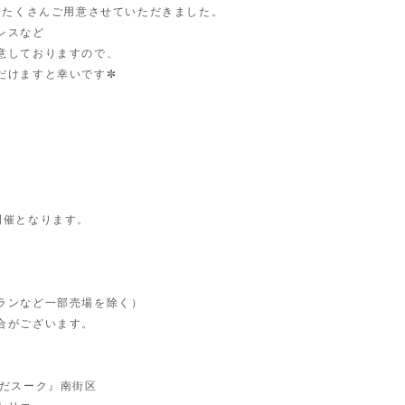
作をたくさんご用意させていただきました。
レスなど
意しておりますので、
だけますと幸いです✼
開催となります。
ランなど一部売場を除く）
合がございます。
めだスーク』南街区