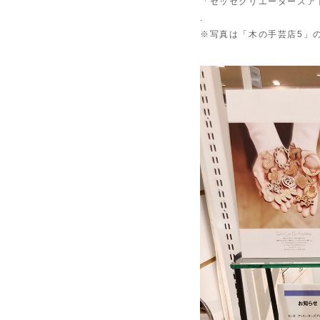
「セッセクリエーターズア
.
※写真は「木の手芸店5」