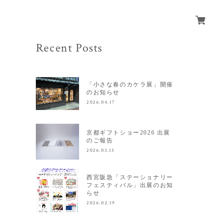
Recent Posts
「小さな春のカケラ展」開催
のお知らせ
2026.04.17
京都ギフトショー2026 出展
のご報告
2026.03.15
西宮阪急「ステーショナリー
フェスティバル」出展のお知
らせ
2026.02.19