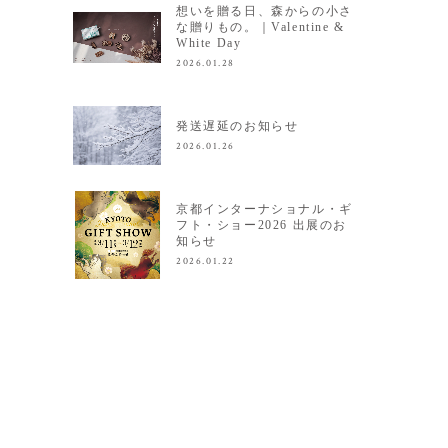
想いを贈る日、森からの小さ
な贈りもの。｜Valentine &
White Day
2026.01.28
発送遅延のお知らせ
2026.01.26
京都インターナショナル・ギ
フト・ショー2026 出展のお
知らせ
2026.01.22