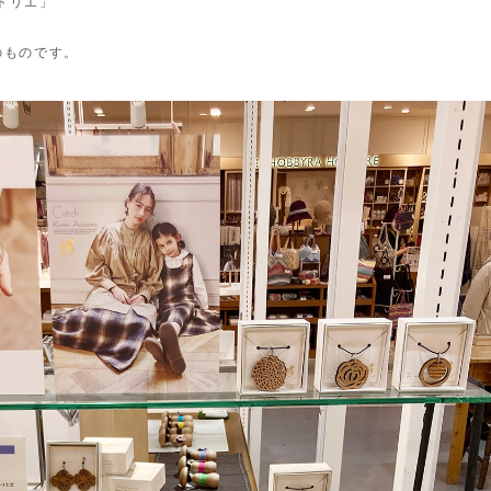
トリエ」
のものです。