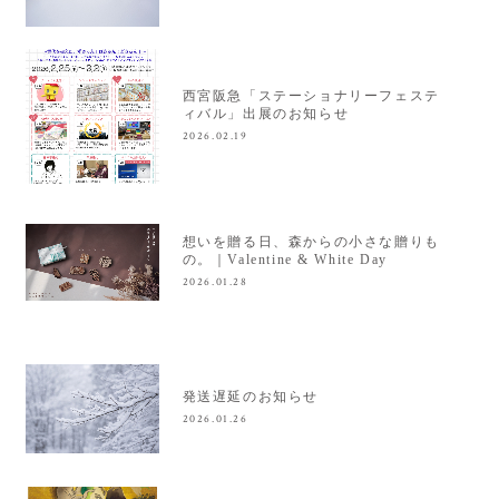
西宮阪急「ステーショナリーフェステ
ィバル」出展のお知らせ
2026.02.19
想いを贈る日、森からの小さな贈りも
の。｜Valentine & White Day
2026.01.28
発送遅延のお知らせ
2026.01.26