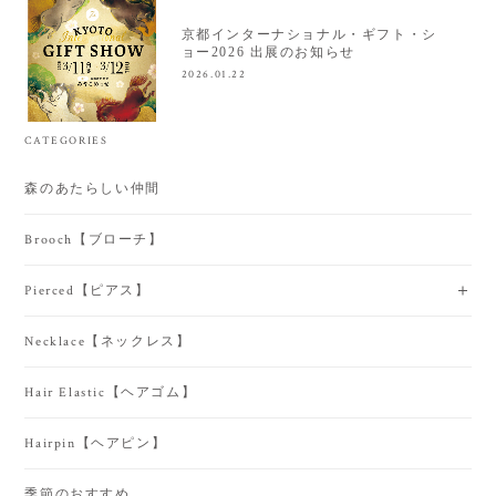
京都インターナショナル・ギフト・シ
ョー2026 出展のお知らせ
2026.01.22
CATEGORIES
森のあたらしい仲間
Brooch【ブローチ】
Pierced【ピアス】
Necklace【ネックレス】
Hair Elastic【ヘアゴム】
Hairpin【ヘアピン】
季節のおすすめ