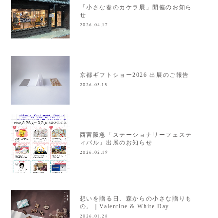
「小さな春のカケラ展」開催のお知ら
せ
2026.04.17
京都ギフトショー2026 出展のご報告
2026.03.15
西宮阪急「ステーショナリーフェステ
ィバル」出展のお知らせ
2026.02.19
想いを贈る日、森からの小さな贈りも
の。｜Valentine & White Day
2026.01.28