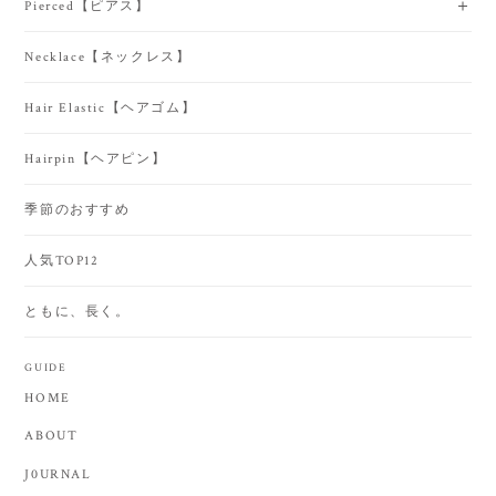
Pierced【ピアス】
Necklace【ネックレス】
Hair Elastic【ヘアゴム】
Hairpin【ヘアピン】
季節のおすすめ
人気TOP12
ともに、長く。
GUIDE
HOME
ABOUT
J0URNAL