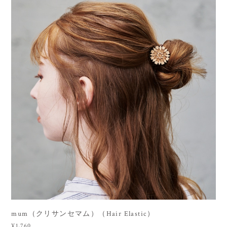
mum（クリサンセマム）（Hair Elastic）
¥1,760