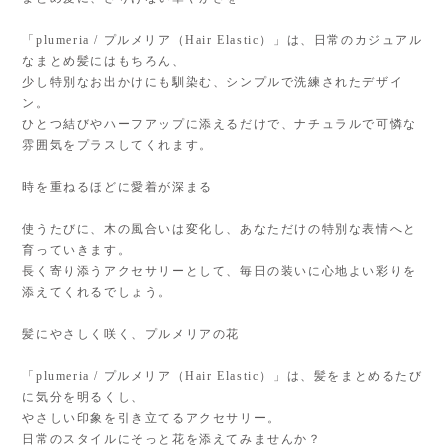
「plumeria / プルメリア（Hair Elastic）」は、日常のカジュアル
なまとめ髪にはもちろん、
少し特別なお出かけにも馴染む、シンプルで洗練されたデザイ
ン。
ひとつ結びやハーフアップに添えるだけで、ナチュラルで可憐な
雰囲気をプラスしてくれます。
時を重ねるほどに愛着が深まる
使うたびに、木の風合いは変化し、あなただけの特別な表情へと
育っていきます。
長く寄り添うアクセサリーとして、毎日の装いに心地よい彩りを
添えてくれるでしょう。
髪にやさしく咲く、プルメリアの花
「plumeria / プルメリア（Hair Elastic）」は、髪をまとめるたび
に気分を明るくし、
やさしい印象を引き立てるアクセサリー。
日常のスタイルにそっと花を添えてみませんか？