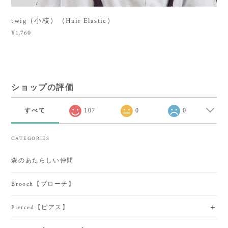
twig（小枝）（Hair Elastic）
¥1,760
ショップの評価
すべて
107
0
0
CATEGORIES
森のあたらしい仲間
Brooch【ブローチ】
Pierced【ピアス】