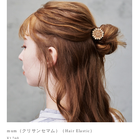
mum（クリサンセマム）（Hair Elastic）
¥1,760