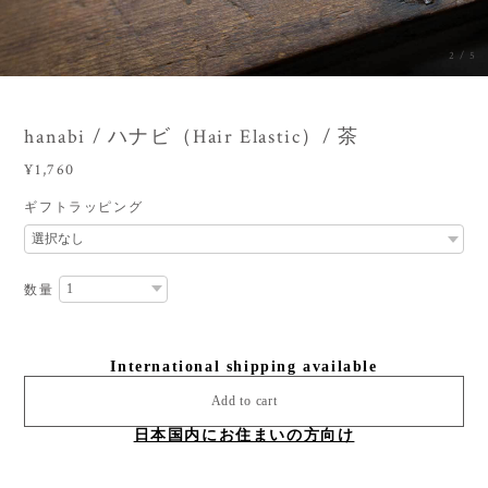
3
/
5
hanabi / ハナビ（Hair Elastic）/ 茶
¥1,760
ギフトラッピング
数量
International shipping available
Add to cart
日本国内にお住まいの方向け