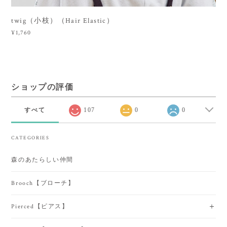
twig（小枝）（Hair Elastic）
¥1,760
ショップの評価
すべて
107
0
0
CATEGORIES
森のあたらしい仲間
Brooch【ブローチ】
Pierced【ピアス】