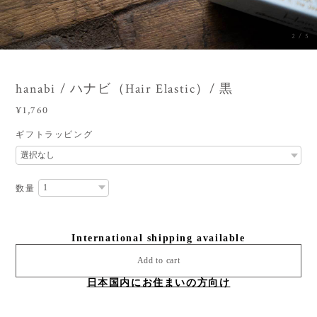
3
/
5
hanabi / ハナビ（Hair Elastic）/ 黒
¥1,760
ギフトラッピング
数量
International shipping available
Add to cart
日本国内にお住まいの方向け