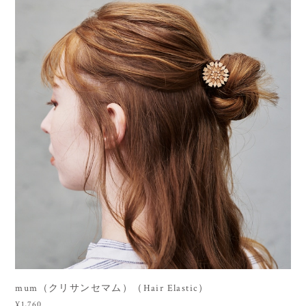
mum（クリサンセマム）（Hair Elastic）
¥1,760