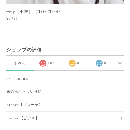
twig（小枝）（Hair Elastic）
¥1,760
ショップの評価
すべて
107
0
0
CATEGORIES
森のあたらしい仲間
Brooch【ブローチ】
Pierced【ピアス】