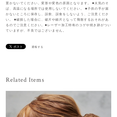
置かないでください。変形や変色の原因となります。 ■火気のそ
ば、高温になる場所では使用しないでください。 ■子供の手が届
かないところに保存し、誤飲、誤食をしないよう、ご注意くださ
い。 ■破損した場合に、破片や細片となって飛散するおそれがあ
るのでご注意ください。■レーザー加工特有のコゲや焼き跡がつい
ていますが、不良ではございません。
通報する
Related Items