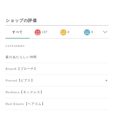
ショップの評価
すべて
107
0
0
CATEGORIES
森のあたらしい仲間
Brooch【ブローチ】
Pierced【ピアス】
Necklace【ネックレス】
Hair Elastic【ヘアゴム】