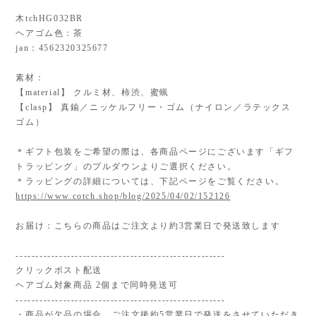
木tchHG032BR
ヘアゴム色：茶
jan：4562320325677
素材：
【material】 クルミ材、柿渋、蜜蝋
【clasp】 真鍮／ニッケルフリー・ゴム（ナイロン／ラテックス
ゴム）
＊ギフト包装をご希望の際は、各商品ページにございます「ギフ
トラッピング」のプルダウンよりご選択ください。
＊ラッピングの詳細については、下記ページをご覧ください。
https://www.cotch.shop/blog/2025/04/02/152126
お届け：こちらの商品はご注文より約3営業日で発送致します
-----------------------------------------------------
クリックポスト配送
ヘアゴム対象商品 2個まで同時発送可
-----------------------------------------------------
・商品が欠品の場合、ご注文後約5営業日で発送をさせていただき