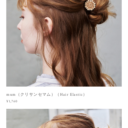
mum（クリサンセマム）（Hair Elastic）
¥1,760