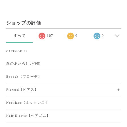
ショップの評価
すべて
107
0
0
CATEGORIES
森のあたらしい仲間
Brooch【ブローチ】
Pierced【ピアス】
Necklace【ネックレス】
Hair Elastic【ヘアゴム】