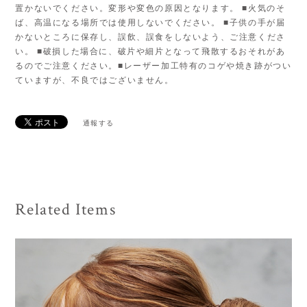
置かないでください。変形や変色の原因となります。 ■火気のそ
ば、高温になる場所では使用しないでください。 ■子供の手が届
かないところに保存し、誤飲、誤食をしないよう、ご注意くださ
い。 ■破損した場合に、破片や細片となって飛散するおそれがあ
るのでご注意ください。■レーザー加工特有のコゲや焼き跡がつい
ていますが、不良ではございません。
通報する
Related Items