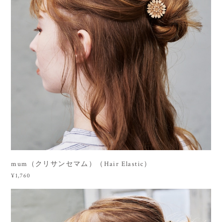
mum（クリサンセマム）（Hair Elastic）
¥1,760