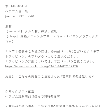
木tchHG031BL
ヘアゴム色：黒
jan：4562320325615
素材：
【material】 クルミ材、柿渋、蜜蝋
【clasp】 真鍮／ニッケルフリー・ゴム（ナイロン／ラテックス
ゴム）
＊ギフト包装をご希望の際は、各商品ページにございます「ギフ
トラッピング」のプルダウンよりご選択ください。
＊ラッピングの詳細については、下記ページをご覧ください。
https://www.cotch.shop/blog/2025/04/02/152126
お届け：こちらの商品はご注文より約3営業日で発送致します
-----------------------------------------------------
クリックポスト配送
ヘアゴム対象商品 2個まで同時発送可
-----------------------------------------------------
・商品が欠品の場合、ご注文後約5営業日で発送をさせていただき