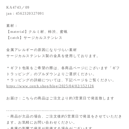
KA4743／09
jan：4562320327091
素材：
【material】クルミ材、柿渋、蜜蝋
【catch】サージカルステンレス
金属アレルギーの原因になりづらい素材
サージカルステンレス製の金具を使用しております。
＊ギフト包装をご希望の際は、各商品ページにございます「ギフ
トラッピング」のプルダウンよりご選択ください。
＊ラッピングの詳細については、下記ページをご覧ください。
https://www.cotch.shop/blog/2025/04/02/152126
お届け：こちらの商品はご注文より約3営業日で発送致します
------------------------------------------
・商品が欠品の場合、ご注文後約5営業日で発送をさせていただき
ます。お気軽にお問い合わせください。
・倉庫の影響で発送が前後する場合がございます。