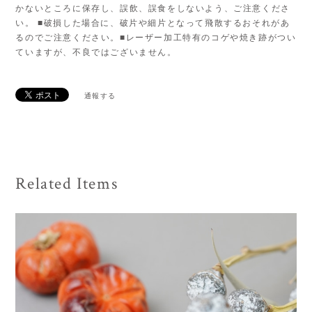
かないところに保存し、誤飲、誤食をしないよう、ご注意くださ
い。 ■破損した場合に、破片や細片となって飛散するおそれがあ
るのでご注意ください。■レーザー加工特有のコゲや焼き跡がつい
ていますが、不良ではございません。
通報する
Related Items