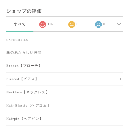
ショップの評価
すべて
107
0
0
CATEGORIES
森のあたらしい仲間
Brooch【ブローチ】
Pierced【ピアス】
Necklace【ネックレス】
Hair Elastic【ヘアゴム】
Hairpin【ヘアピン】