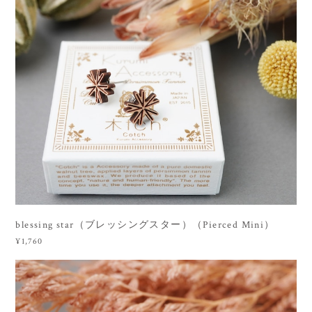
blessing star（ブレッシングスター）（Pierced Mini）
¥1,760