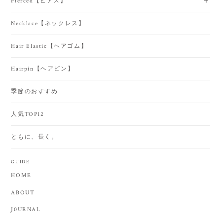
Pierced【ピアス】
Necklace【ネックレス】
Hair Elastic【ヘアゴム】
Hairpin【ヘアピン】
季節のおすすめ
人気TOP12
ともに、長く。
GUIDE
HOME
ABOUT
J0URNAL