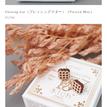
blessing star（ブレッシングスター）（Pierced Mini）
¥1,760