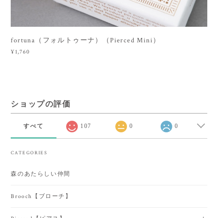
fortuna（フォルトゥーナ）（Pierced Mini）
¥1,760
ショップの評価
すべて
107
0
0
CATEGORIES
森のあたらしい仲間
Brooch【ブローチ】