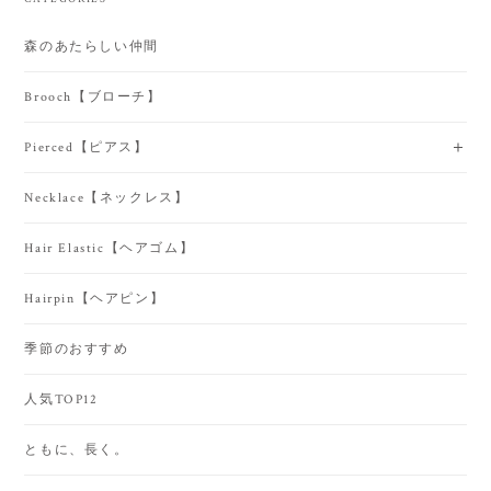
森のあたらしい仲間
Brooch【ブローチ】
Pierced【ピアス】
Necklace【ネックレス】
Hair Elastic【ヘアゴム】
Hairpin【ヘアピン】
季節のおすすめ
人気TOP12
ともに、長く。