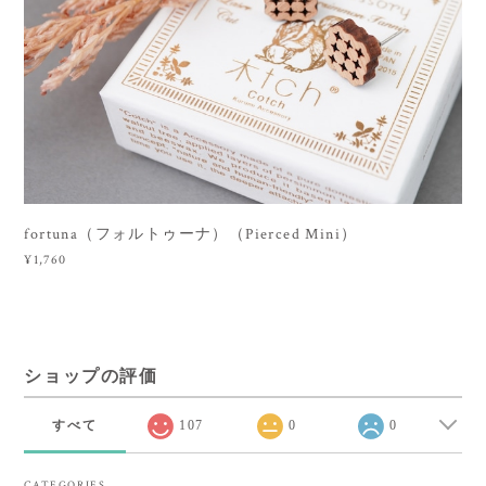
fortuna（フォルトゥーナ）（Pierced Mini）
¥1,760
ショップの評価
すべて
107
0
0
CATEGORIES