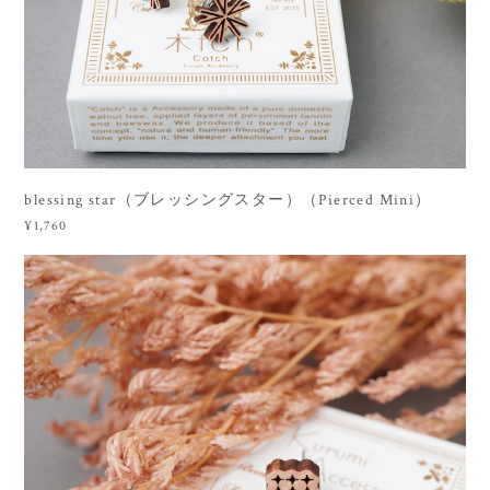
blessing star（ブレッシングスター）（Pierced Mini）
¥1,760