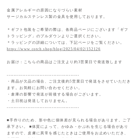
金属アレルギーの原因になりづらい素材
サージカルステンレス製の金具を使用しております。
＊ギフト包装をご希望の際は、各商品ページにございます「ギフ
トラッピング」のプルダウンよりご選択ください。
＊ラッピングの詳細については、下記ページをご覧ください。
https://www.cotch.shop/blog/2025/04/02/152126
お届け：こちらの商品はご注文より約3営業日で発送致します
------------------------------------------
・商品が欠品の場合、ご注文後約5営業日で発送をさせていただき
ます。お気軽にお問い合わせください。
・倉庫の影響で発送が前後する場合がございます。
・土日祝は発送しておりません。
------------------------------------------
■手作りのため、形や色に個体差が見られる場合があります。ご了
承下さい。 ■体質によって、かゆみ・かぶれを生じる場合があり
ますので、皮膚に異常を感じたときはご使用をお止めいただき、