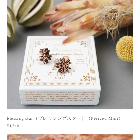
blessing star（ブレッシングスター）（Pierced Mini）
¥1,760