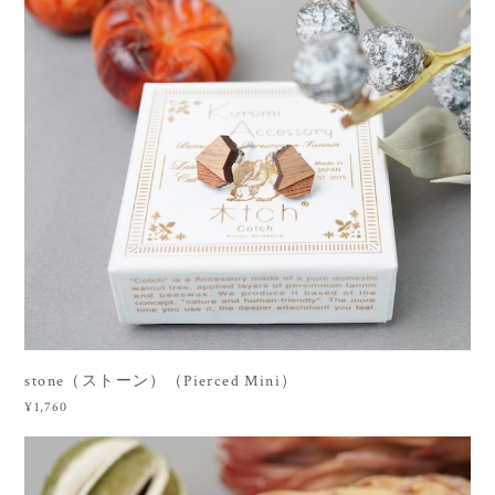
stone（ストーン）（Pierced Mini）
¥1,760