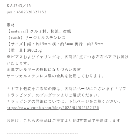
KA4743／15
jan：4562320327152
素材：
【material】クルミ材、柿渋、蜜蝋
【catch】サージカルステンレス
【サイズ】縦：約15mm 横：約5mm 奥行：約3.5mm
【重 量】約0.25g
※ピアスおよびイヤリングは、各商品1点につき左右ペアでお届け
いたします。
金属アレルギーの原因になりづらい素材
サージカルステンレス製の金具を使用しております。
＊ギフト包装をご希望の際は、各商品ページにございます「ギフ
トラッピング」のプルダウンよりご選択ください。
＊ラッピングの詳細については、下記ページをご覧ください。
https://www.cotch.shop/blog/2025/04/02/152126
お届け：こちらの商品はご注文より約3営業日で発送致します
------------------------------------------