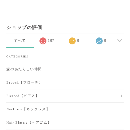
ショップの評価
すべて
107
0
0
CATEGORIES
森のあたらしい仲間
Brooch【ブローチ】
Pierced【ピアス】
Necklace【ネックレス】
Hair Elastic【ヘアゴム】