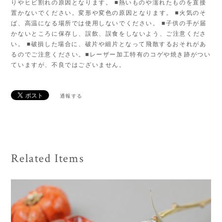
りやヒビ割れの原因となります。 ■熱いものや濡れたものを直接
置かないでください。変形や変色の原因となります。 ■火気のそ
ば、高温になる場所では使用しないでください。 ■子供の手が届
かないところに保存し、誤飲、誤食をしないよう、ご注意くださ
い。 ■破損した場合に、破片や細片となって飛散するおそれがあ
るのでご注意ください。■レーザー加工特有のコゲや焼き跡がつい
ていますが、不良ではございません。
通報する
Related Items