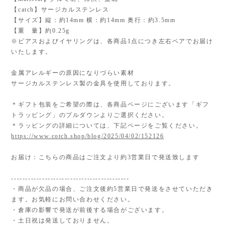
【catch】サージカルステンレス
【サイズ】縦：約14mm 横：約14mm 奥行：約3.5mm
【重 量】約0.25g
※ピアスおよびイヤリングは、各商品1点につき左右ペアでお届け
いたします。
金属アレルギーの原因になりづらい素材
サージカルステンレス製の金具を使用しております。
＊ギフト包装をご希望の際は、各商品ページにございます「ギフ
トラッピング」のプルダウンよりご選択ください。
＊ラッピングの詳細については、下記ページをご覧ください。
https://www.cotch.shop/blog/2025/04/02/152126
お届け：こちらの商品はご注文より約3営業日で発送致します
------------------------------------------
・商品が欠品の場合、ご注文後約5営業日で発送をさせていただき
ます。お気軽にお問い合わせください。
・倉庫の影響で発送が前後する場合がございます。
・土日祝は発送しておりません。