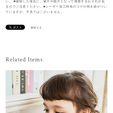
い。 ■破損した場合に、破片や細片となって飛散するおそれがあ
るのでご注意ください。■レーザー加工特有のコゲや焼き跡がつい
ていますが、不良ではございません。
通報する
Related Items