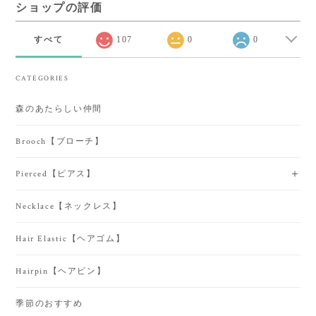
ショップの評価
すべて
107
0
0
CATEGORIES
森のあたらしい仲間
Brooch【ブローチ】
Pierced【ピアス】
Necklace【ネックレス】
Hair Elastic【ヘアゴム】
Hairpin【ヘアピン】
季節のおすすめ