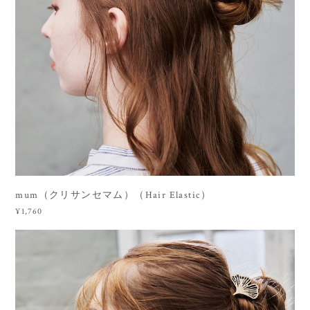
mum（クリサンセマム）（Hair Elastic）
¥1,760