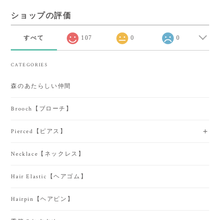
ショップの評価
すべて
107
0
0
CATEGORIES
森のあたらしい仲間
Brooch【ブローチ】
Pierced【ピアス】
Necklace【ネックレス】
Hair Elastic【ヘアゴム】
Hairpin【ヘアピン】