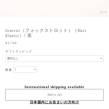
3
/
9
foxtrot（フォックストロット）（Hair
Elastic）/ 茶
¥1,760
ギフトラッピング
数量
International shipping available
Add to cart
日本国内にお住まいの方向け