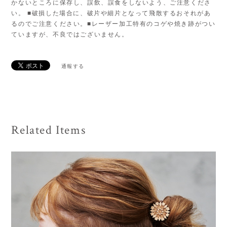
かないところに保存し、誤飲、誤食をしないよう、ご注意くださ
い。 ■破損した場合に、破片や細片となって飛散するおそれがあ
るのでご注意ください。■レーザー加工特有のコゲや焼き跡がつい
ていますが、不良ではございません。
通報する
Related Items