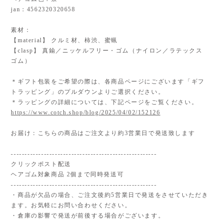
jan：4562320320658
素材：
【material】 クルミ材、柿渋、蜜蝋
【clasp】 真鍮／ニッケルフリー・ゴム（ナイロン／ラテックス
ゴム）
＊ギフト包装をご希望の際は、各商品ページにございます「ギフ
トラッピング」のプルダウンよりご選択ください。
＊ラッピングの詳細については、下記ページをご覧ください。
https://www.cotch.shop/blog/2025/04/02/152126
お届け：こちらの商品はご注文より約3営業日で発送致します
-----------------------------------------------------
クリックポスト配送
ヘアゴム対象商品 2個まで同時発送可
-----------------------------------------------------
・商品が欠品の場合、ご注文後約5営業日で発送をさせていただき
ます。お気軽にお問い合わせください。
・倉庫の影響で発送が前後する場合がございます。