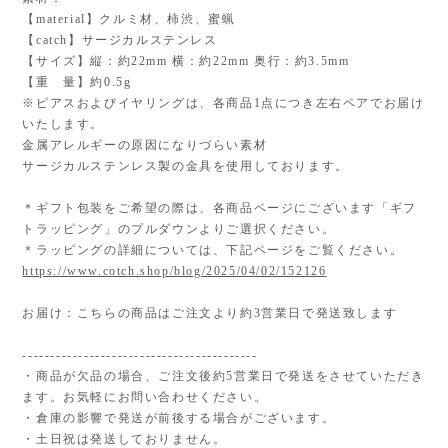
【material】クルミ材、柿渋、蜜蝋
【catch】サージカルステンレス
【サイズ】縦：約22mm 横：約22mm 奥行：約3.5mm
【重 量】約0.5g
※ピアスおよびイヤリングは、各商品1点につき左右ペアでお届け
いたします。
金属アレルギーの原因になりづらい素材
サージカルステンレス製の金具を使用しております。
＊ギフト包装をご希望の際は、各商品ページにございます「ギフ
トラッピング」のプルダウンよりご選択ください。
＊ラッピングの詳細については、下記ページをご覧ください。
https://www.cotch.shop/blog/2025/04/02/152126
お届け：こちらの商品はご注文より約3営業日で発送致します
------------------------------------------
・商品が欠品の場合、ご注文後約5営業日で発送をさせていただき
ます。お気軽にお問い合わせください。
・倉庫の影響で発送が前後する場合がございます。
・土日祝は発送しておりません。