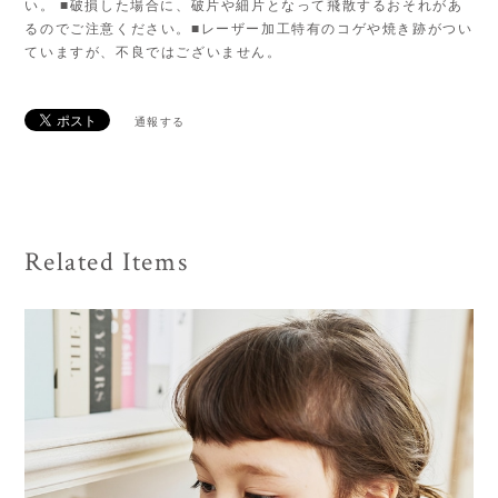
い。 ■破損した場合に、破片や細片となって飛散するおそれがあ
るのでご注意ください。■レーザー加工特有のコゲや焼き跡がつい
ていますが、不良ではございません。
通報する
Related Items