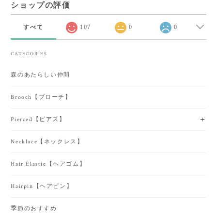
ショップの評価
すべて
107
0
0
CATEGORIES
森のあたらしい仲間
Brooch【ブローチ】
Pierced【ピアス】
Necklace【ネックレス】
Hair Elastic【ヘアゴム】
Hairpin【ヘアピン】
季節のおすすめ