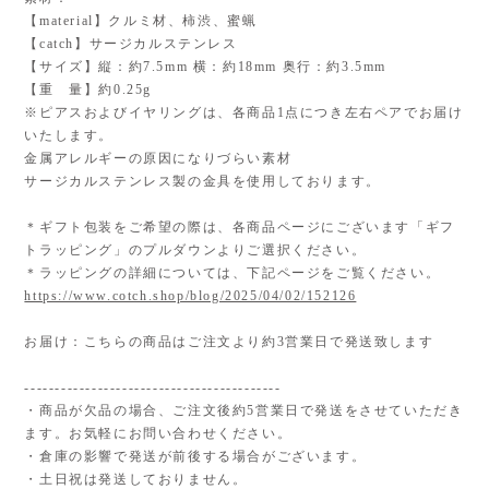
【material】クルミ材、柿渋、蜜蝋
【catch】サージカルステンレス
【サイズ】縦：約7.5mm 横：約18mm 奥行：約3.5mm
【重 量】約0.25g
※ピアスおよびイヤリングは、各商品1点につき左右ペアでお届け
いたします。
金属アレルギーの原因になりづらい素材
サージカルステンレス製の金具を使用しております。
＊ギフト包装をご希望の際は、各商品ページにございます「ギフ
トラッピング」のプルダウンよりご選択ください。
＊ラッピングの詳細については、下記ページをご覧ください。
https://www.cotch.shop/blog/2025/04/02/152126
お届け：こちらの商品はご注文より約3営業日で発送致します
------------------------------------------
・商品が欠品の場合、ご注文後約5営業日で発送をさせていただき
ます。お気軽にお問い合わせください。
・倉庫の影響で発送が前後する場合がございます。
・土日祝は発送しておりません。