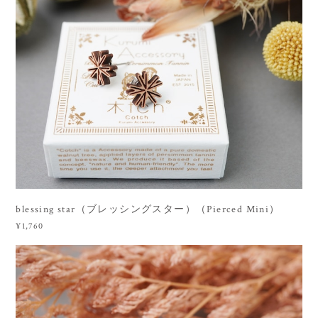
blessing star（ブレッシングスター）（Pierced Mini）
¥1,760