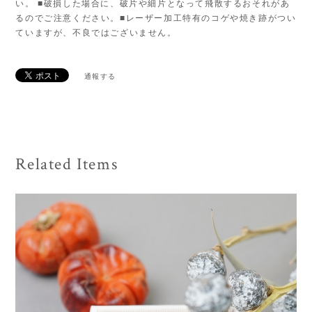
い。 ■破損した場合に、破片や細片となって飛散するおそれがあ
るのでご注意ください。■レーザー加工特有のコゲや焼き跡がつい
ていますが、不良ではございません。
通報する
Related Items