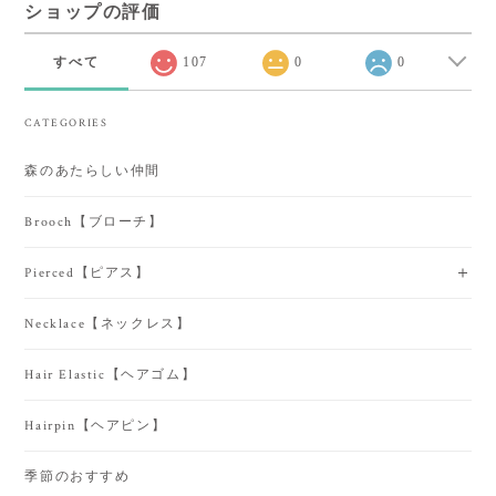
ショップの評価
すべて
107
0
0
CATEGORIES
森のあたらしい仲間
Brooch【ブローチ】
Pierced【ピアス】
Necklace【ネックレス】
Hair Elastic【ヘアゴム】
Hairpin【ヘアピン】
季節のおすすめ