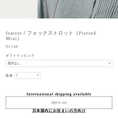
3
/
7
foxtrot / フォックストロット（Pierced
Mini）
¥1,760
ギフトラッピング
数量
International shipping available
Add to cart
日本国内にお住まいの方向け