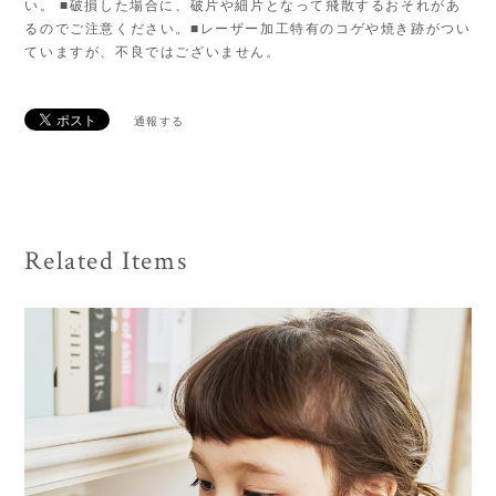
い。 ■破損した場合に、破片や細片となって飛散するおそれがあ
るのでご注意ください。■レーザー加工特有のコゲや焼き跡がつい
ていますが、不良ではございません。
通報する
Related Items