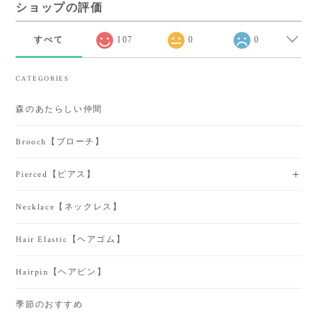
ショップの評価
すべて
107
0
0
CATEGORIES
森のあたらしい仲間
Brooch【ブローチ】
Pierced【ピアス】
Necklace【ネックレス】
Hair Elastic【ヘアゴム】
Hairpin【ヘアピン】
季節のおすすめ