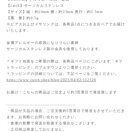
【catch】サージカルステンレス
【サイズ】縦：約24mm 横：約23mm 奥行：約3.5mm
【重 量】約0.5g
※ピアスおよびイヤリングは、各商品1点につき左右ペアでお届け
いたします。
金属アレルギーの原因になりづらい素材
サージカルステンレス製の金具を使用しております。
＊ギフト包装をご希望の際は、各商品ページにございます「ギフ
トラッピング」のプルダウンよりご選択ください。
＊ラッピングの詳細については、下記ページをご覧ください。
https://www.cotch.shop/blog/2025/04/02/152126
お届け：こちらの商品はご注文より約3営業日で発送致します
------------------------------------------
・商品が欠品の場合、ご注文後約5営業日で発送をさせていただき
ます。お気軽にお問い合わせください。
・倉庫の影響で発送が前後する場合がございます。
・土日祝は発送しておりません。