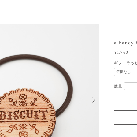
a Fan
¥1,760
ギフトラッ
数量