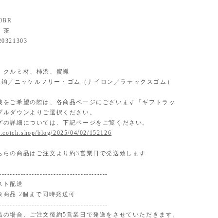
0BR
：茶
20321303
ial】 クルミ材、柿渋、蜜蝋
】 真鍮／ニッケルフリー・ゴム（ナイロン／ラテックスゴム）
装をご希望の際は、各商品ページにございます「ギフトラッ
プルダウンよりご選択ください。
グの詳細については、下記ページをご覧ください。
.cotch.shop/blog/2025/04/02/152126
ちらの商品はご注文より約3営業日で発送致します
----------------------------------------
スト配送
象商品 2個まで同時発送可
----------------------------------------
品の場合、ご注文後約5営業日で発送をさせていただきます。