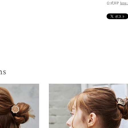
公式HP
http
ms