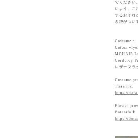
でください
いよう、ご
するおそれ
き跡がつい
Costume :
Cotton viye
MOHAIR LO
Corduroy P
レザーフラ
Costume pro
Tiara inc.
https://tiara
Flower prov
Botanifolk
https://bota