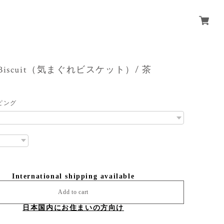
cy Biscuit（気まぐれビスケット）/ 茶
ピング
International shipping available
Add to cart
日本国内にお住まいの方向け