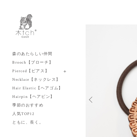
森のあたらしい仲間
Brooch【ブローチ】
Pierced【ピアス】
Necklace【ネックレス】
Hair Elastic【ヘアゴム】
Hairpin【ヘアピン】
季節のおすすめ
人気TOP12
ともに、長く。