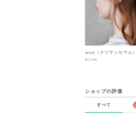
mum（クリサンセマム）（Ha
¥1,760
ショップの評価
すべて