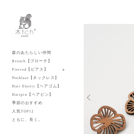
森のあたらしい仲間
Brooch【ブローチ】
Pierced【ピアス】
Necklace【ネックレス】
Hair Elastic【ヘアゴム】
Hairpin【ヘアピン】
季節のおすすめ
人気TOP12
ともに、長く。