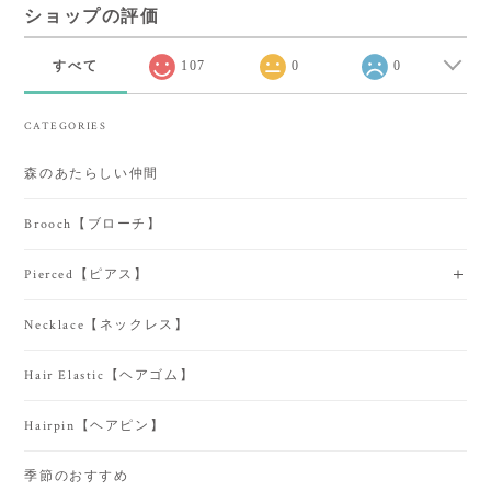
ショップの評価
すべて
107
0
0
CATEGORIES
森のあたらしい仲間
Brooch【ブローチ】
Pierced【ピアス】
Necklace【ネックレス】
Hair Elastic【ヘアゴム】
Hairpin【ヘアピン】
季節のおすすめ