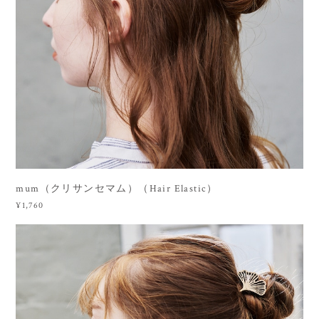
mum（クリサンセマム）（Hair Elastic）
¥1,760