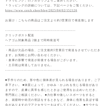
トラッピング」のプルダウンよりご選択ください。
＊ラッピングの詳細については、下記ページをご覧ください。
https://www.cotch.shop/blog/2025/04/02/152126
お届け：こちらの商品はご注文より約3営業日で発送致します
-----------------------------------------------------
クリックポスト配送
ヘアゴム対象商品 2個まで同時発送可
-----------------------------------------------------
・商品が欠品の場合、ご注文後約5営業日で発送をさせていただき
ます。お気軽にお問い合わせください。
・倉庫の影響で発送が前後する場合がございます。
・土日祝は発送しておりません。
------------------------------------------
■手作りのため、形や色に個体差が見られる場合があります。ご了
承下さい。 ■体質によって、かゆみ・かぶれを生じる場合があり
ますので、皮膚に異常を感じたときはご使用をお止めいただき、
専門医にご相談ください。 ■力仕事や激しいスポーツをすると
き、就寝時や幼児の世話をするときなど、身体に危害を及ぼす場
合がありますのでアクセサリーをはずしてください。 ■サウナな