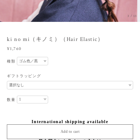
3
/
13
ki no mi（キノミ）（Hair Elastic）
¥1,760
種類
ギフトラッピング
数量
International shipping available
Add to cart