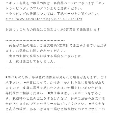
＊ギフト包装をご希望の際は、各商品ページにございます「ギフ
トラッピング」のプルダウンよりご選択ください。
＊ラッピングの詳細については、下記ページをご覧ください。
https://www.cotch.shop/blog/2025/04/02/152126
お届け：こちらの商品はご注文より約3営業日で発送致します
------------------------------------------
・商品が欠品の場合、ご注文後約5営業日で発送をさせていただき
ます。お気軽にお問い合わせください。
・倉庫の影響で発送が前後する場合がございます。
・土日祝は発送しておりません。
------------------------------------------
■手作りのため、形や色に個体差が見られる場合があります。ご了
承下さい。 ■体質によって、かゆみ・かぶれを生じる場合があり
ますので、皮膚に異常を感じたときはご使用をお止めいただき、
専門医にご相談ください。 ■力仕事や激しいスポーツをすると
き、就寝時や幼児の世話をするときなど、身体に危害を及ぼす場
合がありますのでアクセサリーをはずしてください。 ■サウナな
ど高温の場所、あるいはスキー場など極寒地でのアクセサリーの