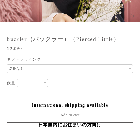
3
/
10
buckler（バックラー）（Pierced Little）
¥2,090
ギフトラッピング
数量
International shipping available
Add to cart
日本国内にお住まいの方向け