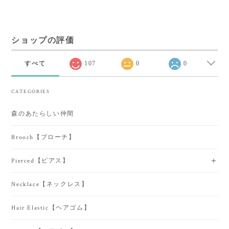
ショップの評価
すべて
107
0
0
CATEGORIES
森のあたらしい仲間
Brooch【ブローチ】
Pierced【ピアス】
Necklace【ネックレス】
Hair Elastic【ヘアゴム】